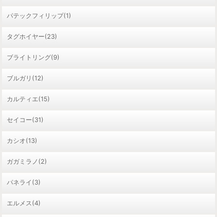
パテックフィリップ(1)
タグホイヤー(23)
ブライトリング(9)
ブルガリ(12)
カルティエ(15)
セイコー(31)
カシオ(13)
ガガミラノ(2)
パネライ(3)
エルメス(4)