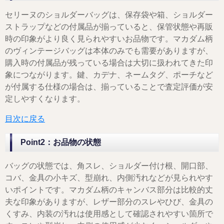
セリーヌのショルダーバッグは、保存袋や箱、ショルダー
ストラップなどの付属品が揃っていると、保管状態や再販
時の印象がより良く見られやすいお品物です。マカダム柄
のヴィンテージバッグは本体のみでも需要がありますが、
購入時の付属品が残っている場合は大切に扱われてきた印
象につながります。鍵、カデナ、ネームタグ、ポーチなど
が付属する仕様の場合は、揃っていることで査定評価が安
定しやすくなります。
目次に戻る
Point2：お品物の状態
バッグの状態では、角スレ、ショルダー付け根、開口部、
コバ、金具の小キズ、型崩れ、内側汚れなどが見られやす
いポイントです。マカダム柄のキャンバス部分は比較的丈
夫な印象がありますが、レザー部分のスレやひび、金具の
くすみ、内装の汚れは使用感として確認されやすい箇所で