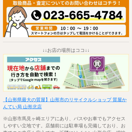
↓↓お店の場所はココ↓↓
【山形県最大の質屋】山形市のリサイクルショップ 質屋か
んてい局 山形北店
※山形市馬見ヶ崎エリアにあり、バスやお車でもアクセス
しやすい立地です。店舗前には駐車場も完備しており、お