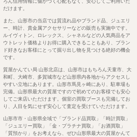
ろん信用情報に傷がつく心配もなく、安心してご利用いた
だけます。
また、山形市の当店では質流れ品やブランド品、ジュエリ
ー、時計、貴金属アクセサリーなどの販売も実施中です。
ルイヴィトン、ロレックス、シャネルなどの人気商品をア
ウトレット価格よりお得に購入できることもあり、ブラン
ド好きなお客様にとって掘り出し物を見つける絶好の機会
です。
質屋かんてい局 山形北店は、山形市はもちろん天童市、大
和町、大崎市、多賀城市など山形県内各地からアクセスし
やすい立地にあります。山形市馬見ヶ崎にあり、駐車場も
完備。山形県最大の質屋ですので初めてのお客様でも安心
してご来店いただけます。個室の買取ブースも完備してお
り、人目を気にせず安心して査定を受けていただけます。
山形市市・山形県全域で「ブランド品買取」「時計買取」
「ジュエリー買取」「金・プラチナ買取」「お酒買取」
「質預かり」をお考えなら、ぜひ山形県最大の質屋かんて