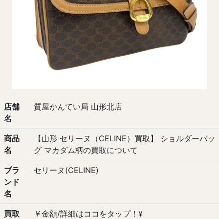
店舗
質屋かんてい局 山形北店
名
商品
【山形 セリーヌ（CELINE）買取】 ショルダーバッ
名
グ マカダム柄の買取について
ブラ
セリーヌ(CELINE)
ンド
名
買取
￥金額/詳細はココをタップ！¥