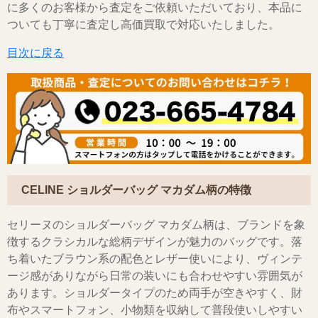
に多くのお客様から査定をご依頼いただいており、本品に
ついても丁寧に査定し高価買取で対応いたしました。
目次に戻る
CELINE ショルダーバッグ マカダム柄の特徴
セリーヌのショルダーバッグ マカダム柄は、ブランドを象
徴するクラシカルな総柄デザインが魅力のバッグです。落
ち着いたブラウン系の配色とレザー使いにより、ヴィンテ
ージ感がありながら日常の装いにも合わせやすい雰囲気が
あります。ショルダータイプのため両手が空きやすく、財
布やスマートフォン、小物類を収納して普段使いしやすい