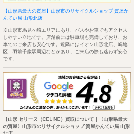
【山形県最大の質屋】山形市のリサイクルショップ 質屋か
んてい局 山形北店
※山形市馬見ヶ崎エリアにあり、バスやお車でもアクセス
しやすい立地です。店舗前には駐車場も完備しており、お
車でのご来店も安心です。近隣にはイオン山形北店、嶋地
区、羽前千歳駅周辺などがあり、ご来店の際も迷わず安心
です。
【山形 セリーヌ（CELINE）買取について｜〈山形県最大
の質屋〉山形市のリサイクルショップ 質屋かんてい局 山形
北店