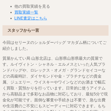
他の買取実績を見る
買取実績一覧
LINE査定はこちら
スタッフから一言
今回はセリーヌのショルダーバッグ マカダム柄についてご
紹介しました。
質屋かんてい局 山形北店は、山形県山形県最大の質屋で
す。ルイヴィトン・シャネル・エルメスといった人気ブラ
ンドバッグや、ロレックス・オメガ・グランドセイコーな
どの高級時計、ダイヤモンドや金・プラチナなどの貴金
属、ジュエリー、ウイスキーやワインなどのお酒まで幅広
く買取・質預かりを行っています。日常的に使うアイテム
から高額品まで多彩なお品物に対応しており、最短5分で現
金化が可能です。面倒な審査や手続きは不要で、急な出費
や生活費のご不安にもスピーディーに対応できます。もち