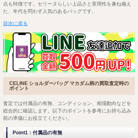
点も特徴です。セリーヌらしい上品さと実用性を兼ね備え
た、年代を問わず人気のあるバッグです。
目次に戻る
CELINE ショルダーバッグ マカダム柄
の買取査定時の
ポイント
査定では付属品の有無、コンディション、相場動向などを
総合的に確認します。以下のポイントを参考にお持ち込み
前の準備にお役立てください。
Point1：付属品の有無