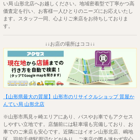
い局 山形北店へお越しください。地域密着型で丁寧かつ高
価査定を行い、お客様一人ひとりのニーズにお応えいたし
ます。スタッフ一同、心よりご来店をお待ちしておりま
す。
↓↓お店の場所はココ↓↓
【山形県最大の質屋】山形市のリサイクルショップ 質屋か
んてい局 山形北店
※山形市馬見ヶ崎エリアにあり、バスやお車でもアクセス
しやすい立地です。店舗前には駐車場も完備しており、お
車でのご来店も安心です。近隣にはイオン山形北店、嶋地
区、羽前千歳駅周辺などがあり、ご来店の際も迷わず安心