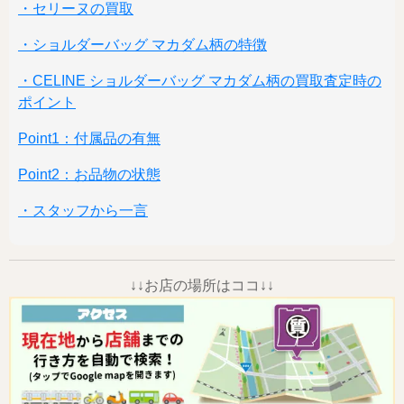
・セリーヌの買取
・ショルダーバッグ マカダム柄の特徴
・CELINE ショルダーバッグ マカダム柄の買取査定時の
ポイント
Point1：付属品の有無
Point2：お品物の状態
・スタッフから一言
↓↓お店の場所はココ↓↓