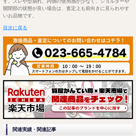
す。スレや型崩れ、内側の使用感が少なく、ショルダーや
開閉部の状態が良い場合は、査定上も前向きに見られやす
いお品物です。
目次に戻る
関連実績・関連記事