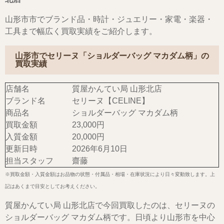
山形市市でブランド品・時計・ジュエリー・家電・楽器・
工具まで幅広く買取実績をご紹介します。
山形市でセリーヌ「ショルダーバッグ マカダム柄」の
買取実績
店舗名
質屋かんてい局 山形北店
ブランド名
セリーヌ【CELINE】
商品名
ショルダーバッグ マカダム柄
買取金額
23,000円
入質金額
20,000円
更新日時
2026年6月10日
担当スタッフ
齋藤
※買取金額・入質金額はお品物の状態・付属品・相場・在庫状況により日々変動致します。上
記はあくまで目安としてお考えください。
質屋かんてい局 山形北店で今回買取したのは、セリーヌの
ショルダーバッグ マカダム柄です。日頃より山形市を中心