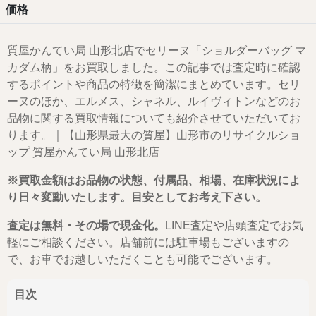
価格
質屋かんてい局 山形北店でセリーヌ「ショルダーバッグ マ
カダム柄」をお買取しました。この記事では査定時に確認
するポイントや商品の特徴を簡潔にまとめています。セリ
ーヌのほか、エルメス、シャネル、ルイヴィトンなどのお
品物に関する買取情報についても紹介させていただいてお
ります。｜【山形県最大の質屋】山形市のリサイクルショ
ップ 質屋かんてい局 山形北店
※買取金額はお品物の状態、付属品、相場、在庫状況によ
り日々変動いたします。目安としてお考え下さい。
査定は無料・その場で現金化。
LINE査定や店頭査定でお気
軽にご相談ください。店舗前には駐車場もございますの
で、お車でお越しいただくことも可能でございます。
目次