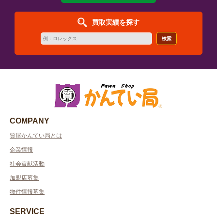
買取実績を探す
検索
COMPANY
質屋かんてい局とは
企業情報
社会貢献活動
加盟店募集
物件情報募集
SERVICE