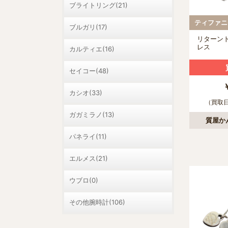
ブライトリング(21)
ブルガリ(17)
リターン
レス
カルティエ(16)
セイコー(48)
カシオ(33)
（買取日：
ガガミラノ(13)
質屋か
パネライ(11)
エルメス(21)
ウブロ(0)
その他腕時計(106)