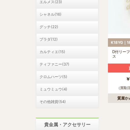
エルメス(23)
シャネル(16)
グッチ(22)
プラダ(12)
カルティエ(15)
D付リー
ス
ティファニー(37)
クロムハーツ(5)
￥
（買取日：
ミュウミュウ(4)
質屋か
その他雑貨(54)
貴金属・アクセサリー