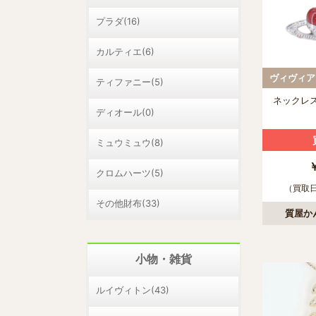
プラダ(16)
カルティエ(6)
ティファニー(5)
ネックレ
ディオール(0)
ミュウミュウ(8)
クロムハーツ(5)
（買取日：
その他財布(33)
質屋か
小物・雑貨
ルイヴィトン(43)