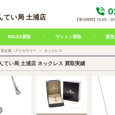
0
んてい局 土浦店
【受付時間】10:00 - 
ROLEX買取
ヴィトン買取
質預
貴金属・アクセサリー
ネックレス
んてい局 土浦店 ネックレス 買取実績