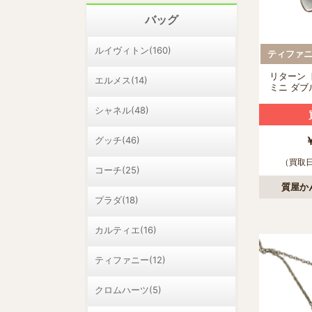
バッグ
ルイヴィトン(160)
ティファニー
リターン 
エルメス(14)
ミニ ダブ
ンダント
シャネル(48)
グッチ(46)
（買取日：
コーチ(25)
質屋か
プラダ(18)
カルティエ(16)
ティファニー(12)
クロムハーツ(5)