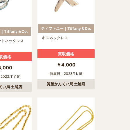
ティファニー｜Tiffany＆Co.
Tiffany＆Co.
キスネックレス
ートネックレス
買取価格
取価格
￥4,000
,000
（買取日：2023/11/15）
023/11/15）
質屋かんてい局 土浦店
てい局 土浦店