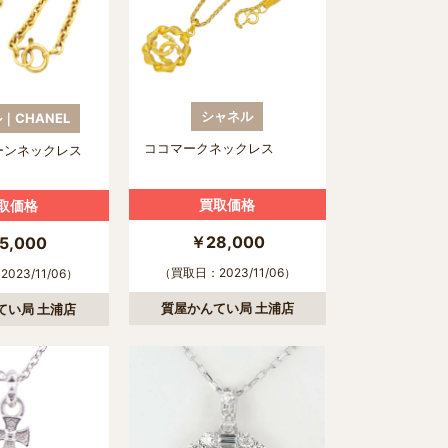
シャネル
｜CHANEL
ココマークネックレス
ーンネックレス
買取価格
取価格
￥28,000
5,000
（買取日：2023/11/06）
023/11/06）
質屋かんてい局 土浦店
てい局 土浦店