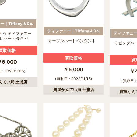
｜Tiffany＆Co.
ティファニー｜Tiffany＆Co.
ティファニー｜
トゥ ティファニー
ル ハートタグ ペ
オープンハートペンダント
ラビングハ
買取価格
買取価格
買
￥6,000
￥5,000
￥4
2023/11/15）
（買取日：2023/11/15）
（買取日：2
んてい局 土浦店
質屋かんてい局 土浦店
質屋かん