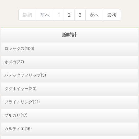
最初
前へ
1
2
3
次へ
最後
腕時計
ロレックス(100)
オメガ(37)
パテックフィリップ(5)
タグホイヤー(20)
ブライトリング(21)
ブルガリ(17)
カルティエ(16)