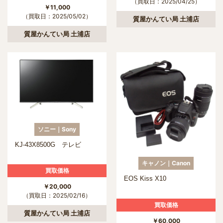
（買取日：2025/04/25）
￥11,000
（買取日：2025/05/02）
質屋かんてい局 土浦店
質屋かんてい局 土浦店
ソニー｜Sony
KJ-43X8500G テレビ
キャノン｜Canon
買取価格
EOS Kiss X10
￥20,000
（買取日：2025/02/16）
買取価格
質屋かんてい局 土浦店
￥60,000