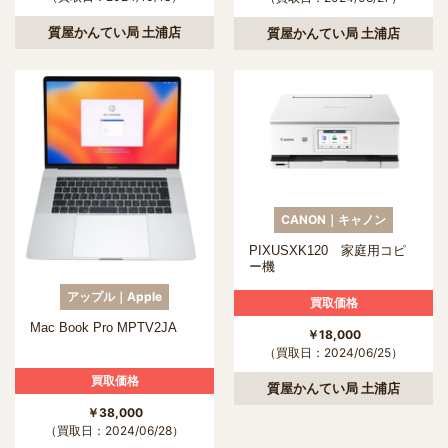
質屋かんてい局 土浦店
質屋かんてい局 土浦店
CANON｜キャノン
PIXUSXK120 家庭用コピ
ー機
アップル｜Apple
買取価格
Mac Book Pro MPTV2JA
￥18,000
（買取日：2024/06/25）
買取価格
質屋かんてい局 土浦店
￥38,000
（買取日：2024/06/28）