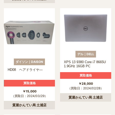
デル｜DELL
ダイソン｜DAISON
XPS 13 9380 Core i7 8665U
1.9GHz 16GB PC
HD08 ヘアドライヤ―
買取価格
買取価格
￥28,000
（買取日：2024/02/28）
￥15,000
（買取日：2024/03/29）
質屋かんてい局 土浦店
質屋かんてい局 土浦店