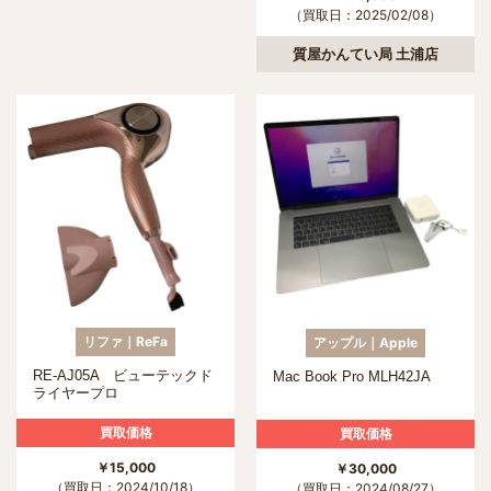
（買取日：2025/02/08）
質屋かんてい局 土浦店
リファ｜ReFa
アップル｜Apple
RE-AJ05A ビューテックド
Mac Book Pro MLH42JA
ライヤープロ
買取価格
買取価格
￥15,000
￥30,000
（買取日：2024/10/18）
（買取日：2024/08/27）