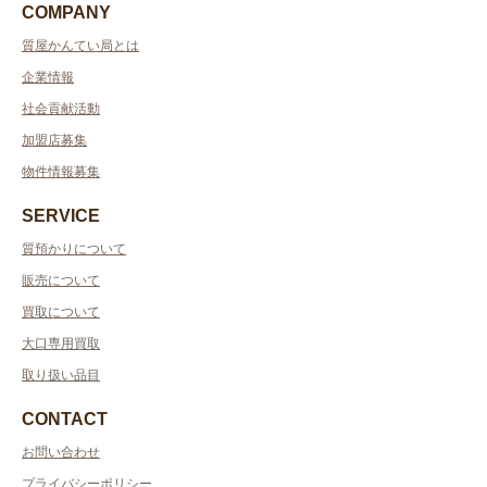
COMPANY
質屋かんてい局とは
企業情報
社会貢献活動
加盟店募集
物件情報募集
SERVICE
質預かりについて
販売について
買取について
大口専用買取
取り扱い品目
CONTACT
お問い合わせ
プライバシーポリシー