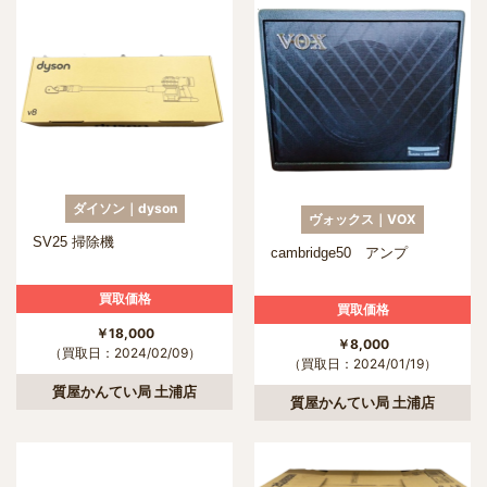
ダイソン｜dyson
ヴォックス｜VOX
SV25 掃除機
cambridge50 アンプ
買取価格
買取価格
￥18,000
￥8,000
（買取日：2024/02/09）
（買取日：2024/01/19）
質屋かんてい局 土浦店
質屋かんてい局 土浦店