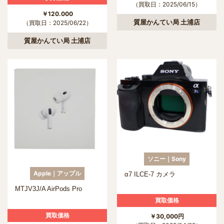
（買取日：2025/06/15）
￥120.000
質屋かんてい局 土浦店
（買取日：2025/06/22）
質屋かんてい局 土浦店
ソニー｜Sony
Apple｜アップル
α7 ILCE-7 カメラ
MTJV3J/A AirPods Pro
買取価格
買取価格
￥30,000円