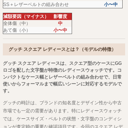
SS＋レザーベルトの組み合わせ
小〜中
減額要因（マイナス）
影響度
全体傷（中）
中
あて傷（小）
小〜中
グッチ スクエア レディースとは？（モデルの特徴）
グッチ スクエア レディースは、スクエア型のケースにGG
ロゴを配した文字盤が特徴のレディースウォッチです。コ
ンパクトなケース幅とレザーベルトの組み合わせで、日常
使いからフォーマルまで幅広いシーンに対応するモデルで
す。
グッチの時計は、ブランドの知名度とデザイン性から中古
市場でも一定の需要があります。特にレディースウォッチ
では、ケースサイズ・ベルトの状態・文字盤のコンディシ
ョンが査定時の重要な確認項目です。今回のスクエア レデ