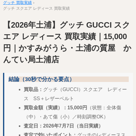
グッチ 買取実績
›
グッチ スクエア レディース 買取実績
【2026年土浦】グッチ GUCCI スク
エア レディース 買取実績｜15,000
円｜かすみがうら・土浦の質屋 か
んてい局土浦店
結論（30秒で分かる要点）
買取品：
グッチ（GUCCI）スクエア レディー
ス SS＋レザーベルト
買取金額（実績）：15,000円
（状態：全体傷
（中）・あて傷（小）／時刻調整OK）
査定日：2026年7月7日（当日実績）
査定で効いたポイント：
グッチのレディースス