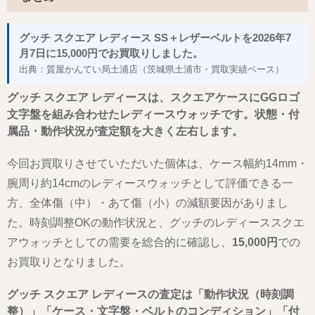
グッチ スクエア レディース SS＋レザーベルトを2026年7
月7日に15,000円でお買取りしました。
出典：質屋かんてい局土浦店（茨城県土浦市・買取実績ベース）
グッチ スクエア レディースは、スクエアケースにGGロゴ
文字盤を組み合わせたレディースウォッチです。状態・付
属品・動作状況が査定額を大きく左右します。
今回お買取りさせていただいた個体は、ケース幅約14mm・
腕周り約14cmのレディースウォッチとして評価できる一
方、全体傷（中）・あて傷（小）の減額要因がありまし
た。時刻調整OKの動作状況と、グッチのレディーススクエ
アウォッチとしての需要を総合的に確認し、
15,000円
での
お買取りとなりました。
グッチ スクエア レディースの査定は「動作状況（時刻調
整）」「ケース・文字盤・ベルトのコンディション」「付