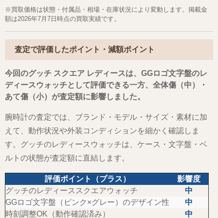
※買取価格は状態・付属品・相場・在庫状況により変動します。掲載金
額は2026年7月7日時点の買取実績です。
査定で評価したポイント・減額ポイント
今回のグッチ スクエア レディースは、GGロゴ文字盤のレ
ディースウォッチとして評価できる一方、全体傷（中）・
あて傷（小）が査定額に影響しました。
腕時計の査定では、ブランド・モデル・サイズ・素材に加
えて、動作状況や外装コンディションを細かく確認しま
す。グッチのレディースウォッチは、ケース・文字盤・ベ
ルトの状態が査定額に直結します。
評価ポイント（プラス）
影響度
グッチのレディーススクエアウォッチ
中
GGロゴ文字盤（ピンク×グレー）のデザイン性
中
時刻調整OK（動作確認済み）
中