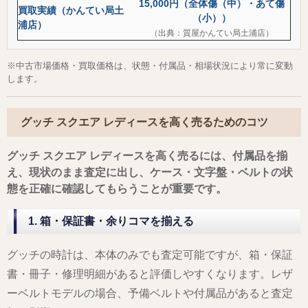
15,000円（全体傷（中）・あて傷
買取実績（かんてい局土
（小））
浦店）
（出典：質屋かんてい局土浦店）
※中古市場価格・買取価格は、状態・付属品・相場状況により常に変動
します。
グッチ スクエア レディースを高く売るためのコツ
グッチ スクエア レディースを高く売るには、付属品を揃
え、現状のまま査定に出し、ケース・文字盤・ベルトの状
態を正確に確認してもらうことが重要です。
1. 箱・保証書・余りコマを揃える
グッチの時計は、本体のみでも査定可能ですが、箱・保証
書・冊子・修理明細があると評価しやすくなります。レザ
ーベルトモデルの場合、予備ベルトや付属品があると査定