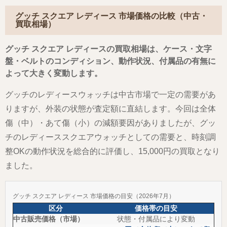
グッチ スクエア レディース 市場価格の比較（中古・
買取相場）
グッチ スクエア レディースの買取相場は、ケース・文字
盤・ベルトのコンディション、動作状況、付属品の有無に
よって大きく変動します。
グッチのレディースウォッチは中古市場で一定の需要があ
りますが、外装の状態が査定額に直結します。今回は全体
傷（中）・あて傷（小）の減額要因がありましたが、グッ
チのレディーススクエアウォッチとしての需要と、時刻調
整OKの動作状況を総合的に評価し、15,000円の買取となり
ました。
グッチ スクエア レディース 市場価格の目安（2026年7月）
区分
価格帯の目安
中古販売価格（市場）
状態・付属品により変動