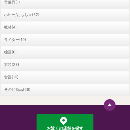
骨董品(1)
ホビー/おもちゃ(52)
教材(4)
ライター(10)
絵画(0)
衣類(28)
食器(16)
その他商品(66)
お近くの店舗を探す