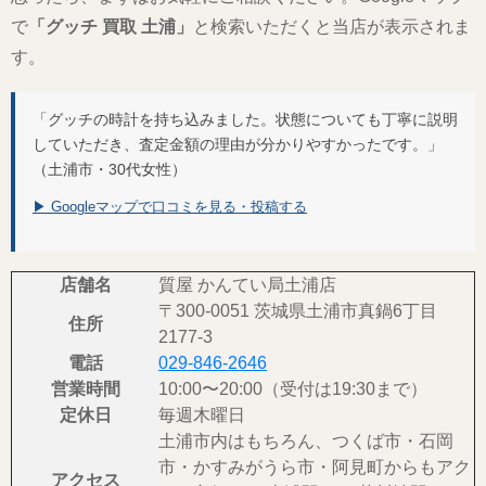
で
「グッチ 買取 土浦」
と検索いただくと当店が表示されま
す。
「グッチの時計を持ち込みました。状態についても丁寧に説明
していただき、査定金額の理由が分かりやすかったです。」
（土浦市・30代女性）
▶ Googleマップで口コミを見る・投稿する
店舗名
質屋 かんてい局土浦店
〒300-0051 茨城県土浦市真鍋6丁目
住所
2177-3
電話
029-846-2646
営業時間
10:00〜20:00（受付は19:30まで）
定休日
毎週木曜日
土浦市内はもちろん、つくば市・石岡
市・かすみがうら市・阿見町からもアク
アクセス