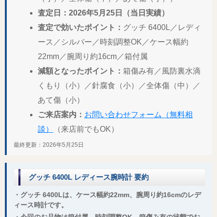
査定日：2026年5月25日（当日実績）
査定で効いたポイント：
グッチ 6400L／レディ
ース／シルバー／時刻調整OK／ケース幅約
22mm／腕周り約16cm／箱付属
減額となったポイント：
箱傷み有／風防裏水滴
くもり（小）／針腐食（小）／全体傷（中）／
あて傷（小）
ご来店案内：
お問い合わせフォーム（無料相
談）
（来店前でもOK）
最終更新：2026年5月25日
グッチ 6400L レディース腕時計 要約
・グッチ 6400Lは、ケース幅約22mm、腕周り約16cmのレデ
ィース時計です。