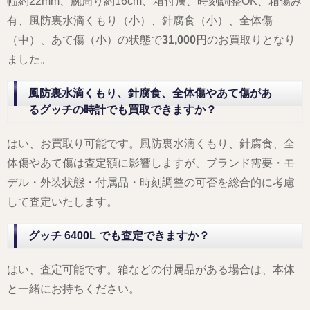
幅約22mm、腕周り約16cm、箱付属、時刻調整OK、箱傷み
有、風防裏水滴くもり（小）、針腐食（小）、全体傷
（中）、あて傷（小）の状態で
31,000円
のお買取りとなり
ました。
風防裏水滴くもり、針腐食、全体傷やあて傷があ
るグッチの時計でも買取できますか？
はい、お買取り可能です。風防裏水滴くもり、針腐食、全
体傷やあて傷は査定額に影響しますが、ブランド需要・モ
デル・外装状態・付属品・時刻調整の可否を総合的に考慮
して査定いたします。
グッチ 6400L でも査定できますか？
はい、査定可能です。箱などの付属品がある場合は、本体
と一緒にお持ちください。