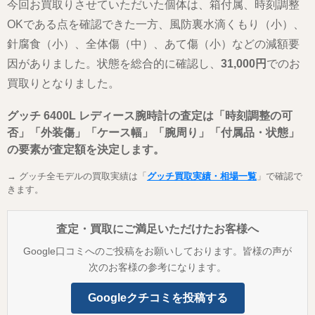
今回お買取りさせていただいた個体は、箱付属、時刻調整
OKである点を確認できた一方、風防裏水滴くもり（小）、
針腐食（小）、全体傷（中）、あて傷（小）などの減額要
因がありました。状態を総合的に確認し、
31,000円
でのお
買取りとなりました。
グッチ 6400L レディース腕時計の査定は「時刻調整の可
否」「外装傷」「ケース幅」「腕周り」「付属品・状態」
の要素が査定額を決定します。
→ グッチ全モデルの買取実績は「
グッチ買取実績・相場一覧
」で確認で
きます。
査定・買取にご満足いただけたお客様へ
Google口コミへのご投稿をお願いしております。皆様の声が
次のお客様の参考になります。
Googleクチコミを投稿する