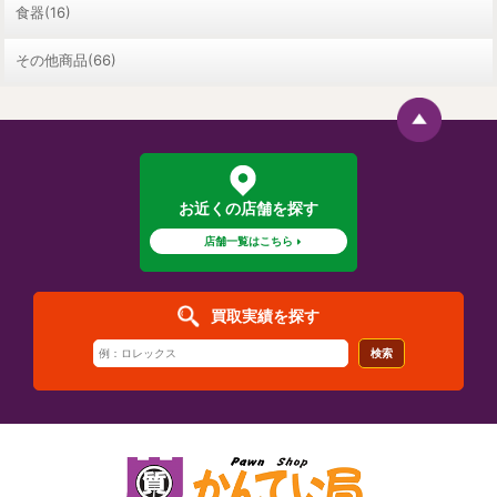
食器(16)
その他商品(66)
お近くの店舗を探す
店舗一覧はこちら
買取実績を探す
検索