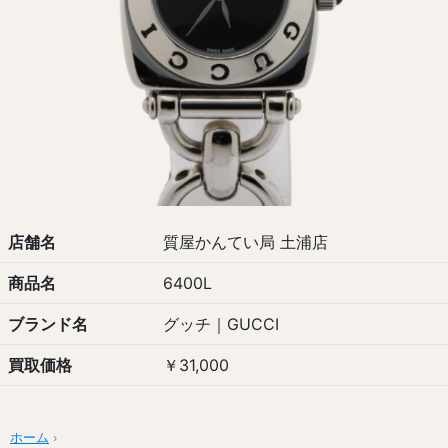
店舗名
質屋かんてい局 土浦店
商品名
6400L
ブランド名
グッチ｜GUCCI
買取価格
￥31,000
ホーム
›