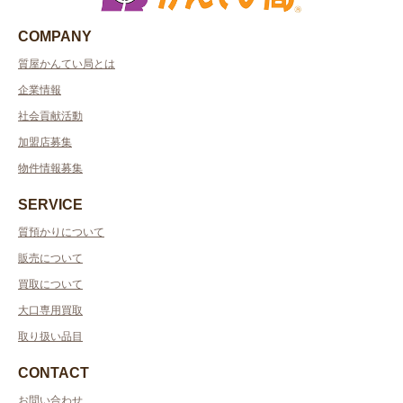
COMPANY
質屋かんてい局とは
企業情報
社会貢献活動
加盟店募集
物件情報募集
SERVICE
質預かりについて
販売について
買取について
大口専用買取
取り扱い品目
CONTACT
お問い合わせ