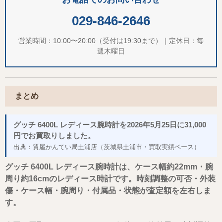
029-846-2646
営業時間：10:00〜20:00（受付は19:30まで）｜定休日：毎
週木曜日
まとめ
グッチ 6400L レディース腕時計を2026年5月25日に31,000
円でお買取りしました。
出典：質屋かんてい局土浦店（茨城県土浦市・買取実績ベース）
グッチ 6400L レディース腕時計は、ケース幅約22mm・腕
周り約16cmのレディース時計です。時刻調整の可否・外装
傷・ケース幅・腕周り・付属品・状態が査定額を左右しま
す。