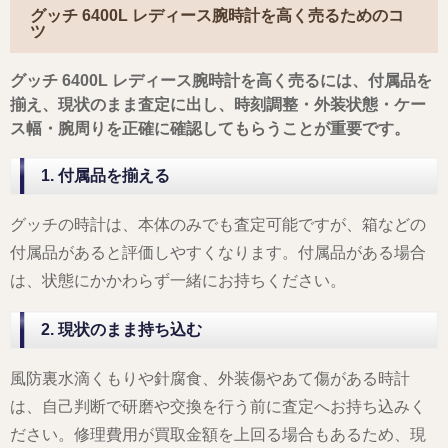
グッチ 6400L レディース腕時計を高く売るためのコ
ツ
グッチ 6400L レディース腕時計を高く売るには、付属品を
揃え、現状のまま査定に出し、時刻調整・外装状態・ケー
ス幅・腕周りを正確に確認してもらうことが重要です。
1. 付属品を揃える
グッチの時計は、本体のみでも査定可能ですが、箱などの
付属品があると評価しやすくなります。付属品がある場合
は、状態にかかわらず一緒にお持ちください。
2. 現状のまま持ち込む
風防裏水滴くもりや針腐食、外装傷やあて傷がある時計
は、自己判断で研磨や交換を行う前に査定へお持ち込みく
ださい。修理費用が買取金額を上回る場合もあるため、現