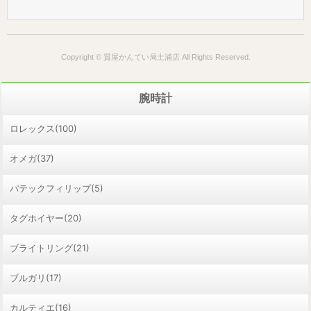
Copyright © 質屋かんてい局土浦店 All Rights Reserved.
腕時計
ロレックス(100)
オメガ(37)
パテックフィリップ(5)
タグホイヤー(20)
ブライトリング(21)
ブルガリ(17)
カルティエ(16)