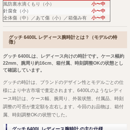
風防裏水滴くもり（小）
小〜中
針腐食（小）
小〜中
全体傷（中）／あて傷（小）／箱傷み有
小〜中
グッチ 6400L レディース腕時計とは？（モデルの特
徴）
グッチ 6400Lは、レディース向けの時計です。ケース幅約
22mm、腕周り約16cm、箱付属、時刻調整OKの状態とし
て確認しています。
グッチの時計は、ブランドのデザイン性とモデルごとの仕
様により中古市場で査定されます。6400Lのようなレディ
ース時計は、ケース幅、腕周り、外装状態、付属品、時刻
調整の可否が査定額を左右します。今回のお品物は、箱付
属、時刻調整OKの状態でした。
グッチ 6400L レディース腕時計 の主な仕様