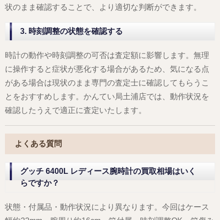
状のまま確認することで、より適切な判断ができます。
3. 時刻調整の状態を確認する
時計の動作や時刻調整の可否は査定額に影響します。無理
に操作すると症状が悪化する場合があるため、気になる点
がある場合は現状のまま専門の査定士に確認してもらうこ
とをおすすめします。かんてい局土浦店では、動作状況を
確認したうえで適正に査定いたします。
よくある質問
グッチ 6400L レディース腕時計の買取相場はいく
らですか？
状態・付属品・動作状況により異なります。今回はケース