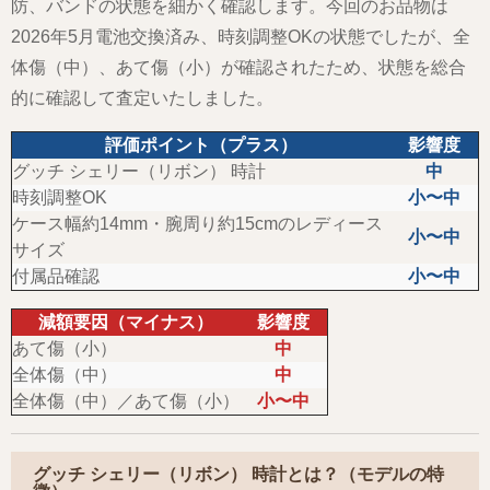
防、バンドの状態を細かく確認します。今回のお品物は
2026年5月電池交換済み、時刻調整OKの状態でしたが、全
体傷（中）、あて傷（小）が確認されたため、状態を総合
的に確認して査定いたしました。
評価ポイント（プラス）
影響度
グッチ シェリー（リボン） 時計
中
時刻調整OK
小〜中
ケース幅約14mm・腕周り約15cmのレディース
小〜中
サイズ
付属品確認
小〜中
減額要因（マイナス）
影響度
あて傷（小）
中
全体傷（中）
中
全体傷（中）／あて傷（小）
小〜中
グッチ シェリー（リボン） 時計とは？（モデルの特