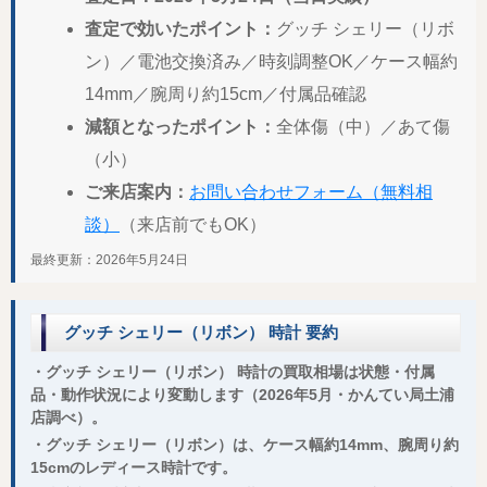
査定で効いたポイント：
グッチ シェリー（リボ
ン）／電池交換済み／時刻調整OK／ケース幅約
14mm／腕周り約15cm／付属品確認
減額となったポイント：
全体傷（中）／あて傷
（小）
ご来店案内：
お問い合わせフォーム（無料相
談）
（来店前でもOK）
最終更新：2026年5月24日
グッチ シェリー（リボン） 時計 要約
・グッチ シェリー（リボン） 時計の買取相場は状態・付属
品・動作状況により変動します（2026年5月・かんてい局土浦
店調べ）。
・グッチ シェリー（リボン）は、ケース幅約14mm、腕周り約
15cmのレディース時計です。