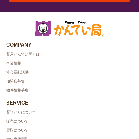
COMPANY
質屋かんてい局とは
企業情報
社会貢献活動
加盟店募集
物件情報募集
SERVICE
質預かりについて
販売について
買取について