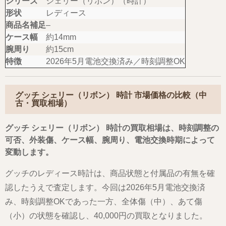
シリーズ
シェリー（リボン）（時計）
形状
レディース
商品名補足
–
ケース幅
約14mm
腕周り
約15cm
特徴
2026年5月電池交換済み／時刻調整OK
グッチ シェリー（リボン） 時計 市場価格の比較（中
古・買取相場）
グッチ シェリー（リボン） 時計の買取相場は、時刻調整の
可否、外装傷、ケース幅、腕周り、電池交換時期によって
変動します。
グッチのレディース時計は、商品状態と付属品の有無を確
認したうえで査定します。今回は2026年5月電池交換済
み、時刻調整OKであった一方、全体傷（中）、あて傷
（小）の状態を確認し、40,000円の買取となりました。