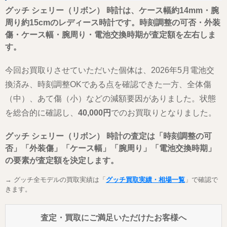
グッチ シェリー（リボン） 時計は、ケース幅約14mm・腕
周り約15cmのレディース時計です。時刻調整の可否・外装
傷・ケース幅・腕周り・電池交換時期が査定額を左右しま
す。
今回お買取りさせていただいた個体は、2026年5月電池交
換済み、時刻調整OKである点を確認できた一方、全体傷
（中）、あて傷（小）などの減額要因がありました。状態
を総合的に確認し、
40,000円
でのお買取りとなりました。
グッチ シェリー（リボン） 時計の査定は「時刻調整の可
否」「外装傷」「ケース幅」「腕周り」「電池交換時期」
の要素が査定額を決定します。
→ グッチ全モデルの買取実績は「
グッチ買取実績・相場一覧
」で確認で
きます。
査定・買取にご満足いただけたお客様へ