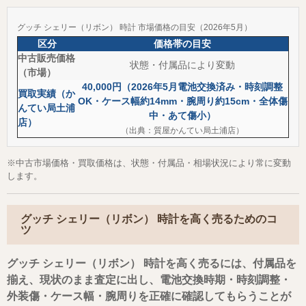
グッチ シェリー（リボン） 時計 市場価格の目安（2026年5月）
区分
価格帯の目安
中古販売価格
状態・付属品により変動
（市場）
40,000円（2026年5月電池交換済み・時刻調整
買取実績（か
OK・ケース幅約14mm・腕周り約15cm・全体傷
んてい局土浦
中・あて傷小）
店）
（出典：質屋かんてい局土浦店）
※中古市場価格・買取価格は、状態・付属品・相場状況により常に変動
します。
グッチ シェリー（リボン） 時計を高く売るためのコ
ツ
グッチ シェリー（リボン） 時計を高く売るには、付属品を
揃え、現状のまま査定に出し、電池交換時期・時刻調整・
外装傷・ケース幅・腕周りを正確に確認してもらうことが