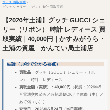
グッチ 買取実績
›
グッチ シェリー（リボン） 時計 買取実績
【2026年土浦】グッチ GUCCI シェ
リー（リボン） 時計 レディース 買
取実績｜40,000円｜かすみがうら・
土浦の質屋 かんてい局土浦店
結論（30秒で分かる要点）
買取品：
グッチ（GUCCI）シェリー（リボ
ン） 時計 レディース
買取金額（実績）：40,000円
（状態：2026年5
月電池交換済み／時刻調整OK／全体傷（中）／
あて傷（小））
査定日：2026年5月24日（当日実績）