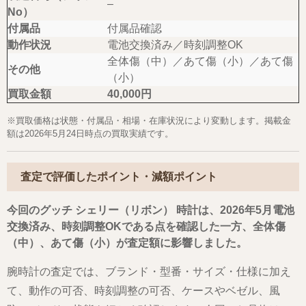
–
No）
付属品
付属品確認
動作状況
電池交換済み／時刻調整OK
全体傷（中）／あて傷（小）／あて傷
その他
（小）
買取金額
40,000円
※買取価格は状態・付属品・相場・在庫状況により変動します。掲載金
額は2026年5月24日時点の買取実績です。
査定で評価したポイント・減額ポイント
今回のグッチ シェリー（リボン） 時計は、2026年5月電池
交換済み、時刻調整OKである点を確認した一方、全体傷
（中）、あて傷（小）が査定額に影響しました。
腕時計の査定では、ブランド・型番・サイズ・仕様に加え
て、動作の可否、時刻調整の可否、ケースやベゼル、風