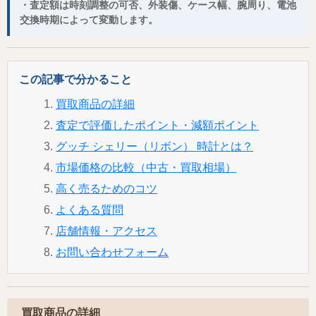
・査定額は時刻調整の可否、外装傷、ケース幅、腕周り、電池
交換時期によって変動します。
この記事で分かること
買取商品の詳細
査定で評価したポイント・減額ポイント
グッチ シェリー（リボン） 時計とは？
市場価格の比較（中古・買取相場）
高く売るためのコツ
よくある質問
店舗情報・アクセス
お問い合わせフォーム
買取商品の詳細