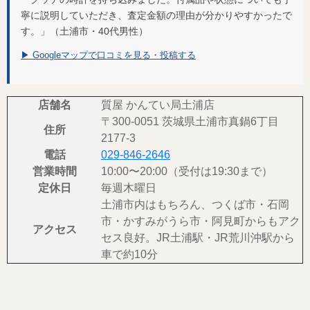
寧に説明していただき、査定金額の理由が分かりやすかったで
す。」（土浦市・40代男性）
▶ Googleマップで口コミを見る・投稿する
店舗名
質屋 かんてい局土浦店
〒300-0051 茨城県土浦市真鍋6丁目
住所
2177-3
電話
029-846-2646
営業時間
10:00〜20:00（受付は19:30まで）
定休日
毎週木曜日
土浦市内はもちろん、つくば市・石岡
市・かすみがうら市・阿見町からもアク
アクセス
セス良好。JR土浦駅・JR荒川沖駅から
車で約10分