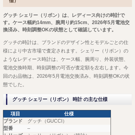
徴）
グッチ シェリー（リボン）は、レディース向けの時計で
す。ケース幅約14mm、腕周り約15cm、2026年5月電池交
換済み、時刻調整OKの状態として確認しています。
グッチの時計は、ブランドのデザイン性とモデルごとの仕
様により中古市場で査定されます。シェリー（リボン）の
ようなレディース時計は、ケース幅、腕周り、外装状態、
電池交換時期、時刻調整の可否が査定額を左右します。今
回のお品物は、2026年5月電池交換済み、時刻調整OKの状
態でした。
グッチ シェリー（リボン） 時計 の主な仕様
項目
仕様
ブランド
グッチ（GUCCI）
型番
–