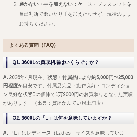
磨かない・手を加えない：
ケース・ブレスレットを
自己判断で磨いたり手を加えたりせず、現状のまま
お持ちください。
よくある質問（FAQ）
Q1. 3600Lの買取相場はいくらですか？
A.
2026年4月現在、
状態・付属品により約5,000円〜25,000
円程度
が目安です。付属品完品・動作良好・コンディショ
ン良好な状態Bの個体で1万9000円のお買取りとなった実績
があります。（出典：質屋かんてい局土浦店）
Q2. 3600Lの「L」は何を意味していますか？
A.
「L」はレディース（Ladies）サイズを意味していま