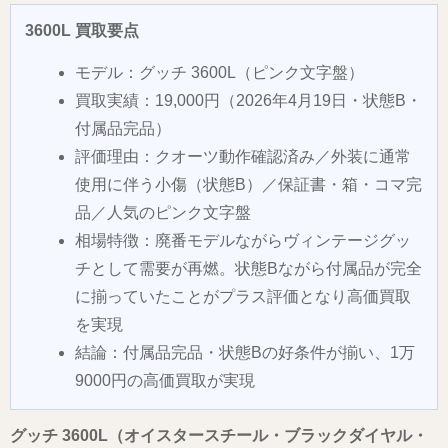
3600L 買取要点
モデル：グッチ 3600L（ピンク文字盤）
買取実績：19,000円（2026年4月19日・状態B・
付属品完品）
評価理由：クオーツ動作確認済み／外装に通常
使用に伴う小傷（状態B）／保証書・箱・コマ完
品／人気のピンク文字盤
相場特徴：廃番モデルながらヴィンテージグッ
チとして需要が再燃。状態Bながら付属品が完全
に揃っていたことがプラス評価となり高価買取
を実現
結論：付属品完品・状態Bの好条件が揃い、1万
9000円の高価買取が実現
グッチ 3600L（オイスタースチール・ブラックダイヤル・