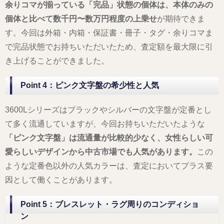
余りコマが揃っている「完品」状態の個体は、本体のみの
個体と比べて数千円〜数万円程度の上乗せ
が期待できま
す。今回は外箱・内箱・保証書・冊子・タグ・余りコマま
で完品状態でお持ちいただいたため、査定額を最大限に引
き上げることができました。
Point 4：ピンク文字盤の希少性と人気
3600Lシリーズはブラックやシルバーの文字盤が定番とし
て多く流通していますが、今回お持ちいただいたような
「ピンク文字盤」は流通量が比較的少なく、女性らしい可
愛らしいデザインから中古市場でも人気があります。
この
ような定番色以外の人気カラーは、査定においてプラス要
因として働くことがあります。
Point 5：ブレスレット・ラグ周りのコンディショ
ン