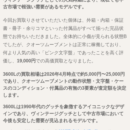
古市場で根強い需要があるモデルです。
今回お買取りさせていただいた個体は、外箱・内箱・保証
書・冊子・余りコマといった付属品がすべて揃った完品状
態でお持ちいただきました。全体的に小傷が見られる状態B
でしたが、クオーツムーブメントは正常に稼働しており、
何より人気の高い「ピンク文字盤」であったことを高く評
価し、
19,000円
での高価買取となりました。
3600Lの買取相場は2026年4月時点で約5,000円〜25,000円
であり、クオーツムーブメントの動作状態・文字盤・ケー
スのコンディション・付属品の有無の3要素が査定額を決定
します。
3600Lは1990年代のグッチを象徴するアイコニックなデザ
インであり、ヴィンテージグッチとして中古市場において
今後も安定した需要が見込まれるモデルです。