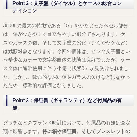
Point 2：文字盤（ダイヤル）とケースの総合コン
ディション
3600Lの最大の特徴である「G」をかたどったベゼル部分
は、傷がつきやすく目立ちやすい部分でもあります。ケー
スやガラスの傷、そして文字盤の劣化（シミやヤケなど）
は減額対象となります。今回の個体は、ピンク文字盤とい
う希少なカラーで文字盤自体の状態は良好でしたが、ケー
ス全体に通常使用に伴う小傷（状態B）が見受けられまし
た。しかし、致命的な深い傷やガラスの欠けなどはなかっ
たため、標準的な評価となりました。
Point 3：保証書（ギャランティ）など付属品の有
無
グッチなどのブランド時計において、付属品の有無は査定
額に影響します。
特に箱や保証書、そしてブレスレットの