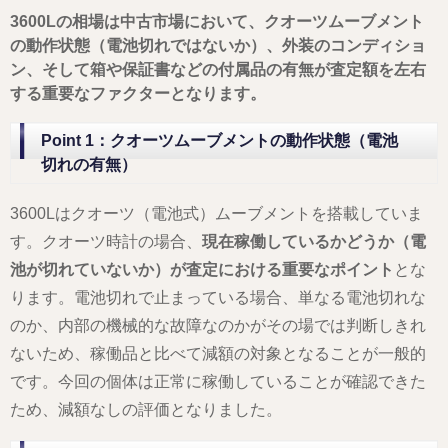
3600Lの相場は中古市場において、クオーツムーブメント
の動作状態（電池切れではないか）、外装のコンディショ
ン、そして箱や保証書などの付属品の有無が査定額を左右
する重要なファクターとなります。
Point 1：クオーツムーブメントの動作状態（電池
切れの有無）
3600Lはクオーツ（電池式）ムーブメントを搭載していま
す。クオーツ時計の場合、
現在稼働しているかどうか（電
池が切れていないか）が査定における重要なポイント
とな
ります。電池切れで止まっている場合、単なる電池切れな
のか、内部の機械的な故障なのかがその場では判断しきれ
ないため、稼働品と比べて減額の対象となることが一般的
です。今回の個体は正常に稼働していることが確認できた
ため、減額なしの評価となりました。