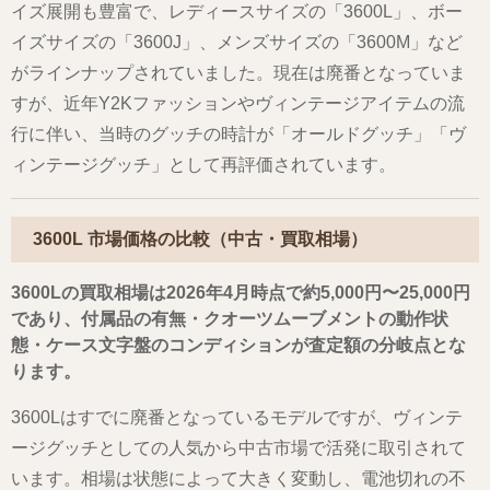
イズ展開も豊富で、レディースサイズの「3600L」、ボー
イズサイズの「3600J」、メンズサイズの「3600M」など
がラインナップされていました。現在は廃番となっていま
すが、近年Y2Kファッションやヴィンテージアイテムの流
行に伴い、当時のグッチの時計が「オールドグッチ」「ヴ
ィンテージグッチ」として再評価されています。
3600L 市場価格の比較（中古・買取相場）
3600Lの買取相場は2026年4月時点で約5,000円〜25,000円
であり、付属品の有無・クオーツムーブメントの動作状
態・ケース文字盤のコンディションが査定額の分岐点とな
ります。
3600Lはすでに廃番となっているモデルですが、ヴィンテ
ージグッチとしての人気から中古市場で活発に取引されて
います。相場は状態によって大きく変動し、電池切れの不