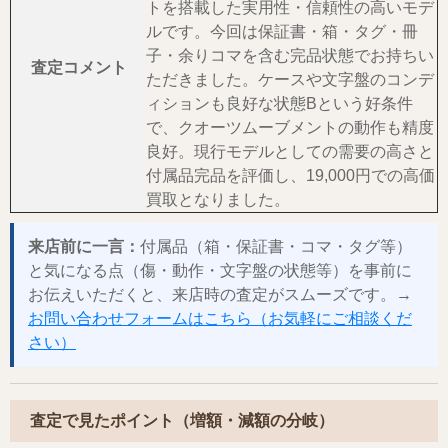
トを搭載した実用性・信頼性の高いモデ
ルです。今回は保証書・箱・タグ・冊
子・余りコマを含む完品状態でお持ちい
査定コメント
ただきました。ケースや文字盤のコンデ
ィションも良好な状態Bという好条件
で、クオーツムーブメントの動作も精度
良好。現行モデルとしての需要の高さと
付属品完品を評価し、19,000円での高価
買取となりました。
来店前に一言：
付属品（箱・保証書・コマ・タグ等）
と気になる点（傷・動作・文字盤の状態等）を事前に
お伝えいただくと、来店時の査定がスムーズです。→
お問い合わせフォームはこちら（お気軽にご相談くだ
さい）
査定で見たポイント（増額・減額の分岐）