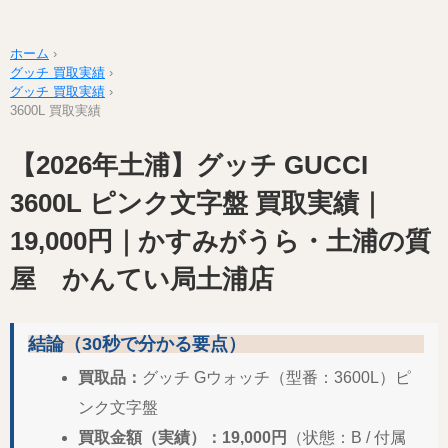
ホーム
›
グッチ 買取実績
›
グッチ 買取実績
›
3600L 買取実績
【2026年土浦】グッチ GUCCI
3600L ピンク文字盤 買取実績｜
19,000円｜かすみがうら・土浦の質
屋 かんてい局土浦店
結論（30秒で分かる要点）
買取品：
グッチ Gウォッチ（型番：3600L）ピ
ンク文字盤
買取金額（実績）：19,000円
（状態：B / 付属