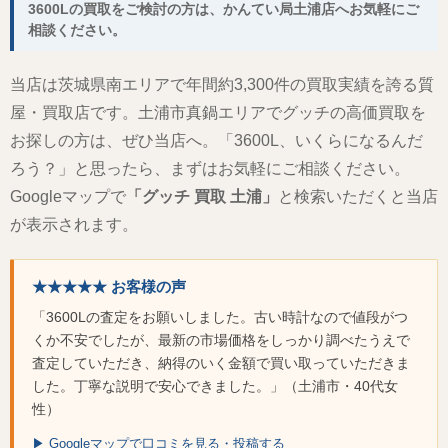
3600Lの買取をご検討の方は、かんてい局土浦店へお気軽にご
相談ください。
当店は茨城県南エリアで年間約3,300件の買取実績を誇る質
屋・買取店です。土浦市真鍋エリアでグッチの高価買取を
お探しの方は、ぜひ当店へ。「3600L、いくらになるんだ
ろう？」と思ったら、まずはお気軽にご相談ください。
Googleマップで
「グッチ 買取 土浦」
と検索いただくと当店
が表示されます。
★★★★★ お客様の声
「3600Lの査定をお願いしました。古い時計なので値段がつ
くか不安でしたが、最新の市場価格をしっかり調べたうえで
査定していただき、納得のいく金額で買い取っていただきま
した。丁寧な説明で安心できました。」（土浦市・40代女
性）
▶ Googleマップで口コミを見る・投稿する