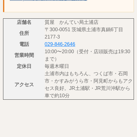
店舗名
質屋 かんてい局土浦店
〒300-0051 茨城県土浦市真鍋6丁目
住所
2177-3
電話
029-846-2646
10:00〜20:00（受付・店頭販売は19:30
営業時間
まで）
定休日
毎週木曜日
土浦市内はもちろん、つくば市・石岡
市・かすみがうら市・阿見町からもアク
アクセス
セス良好。JR土浦駅・JR荒川沖駅から
車で約10分