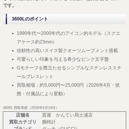
です。
3600Lのポイント
1990年代〜2000年代のアイコン的モデル（スクエ
アケース約23mm）
信頼性の高いスイス製クオーツムーブメント搭載
可愛らしい印象を与える希少なピンク文字盤
Gモチーフを際立たせるシンプルなステンレススチ
ールブレスレット
買取相場：約5,000円〜25,000円（2026年4月・状
態・付属品により変動）
3600L 買取実績（2026年4月19日）
店舗名
質屋 かんてい局土浦店
買取カテゴリ
腕時計
ブランド
グッチ（GUCCI）