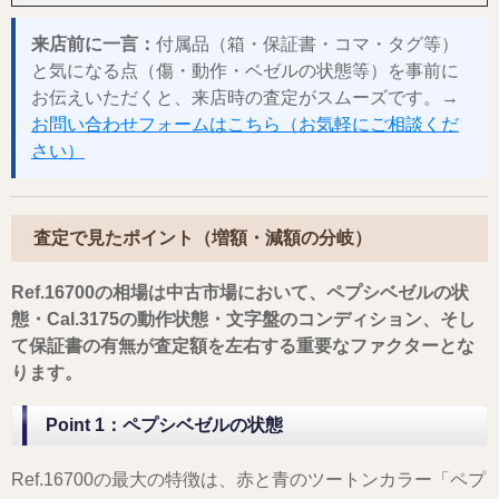
来店前に一言：
付属品（箱・保証書・コマ・タグ等）
と気になる点（傷・動作・ベゼルの状態等）を事前に
お伝えいただくと、来店時の査定がスムーズです。→
お問い合わせフォームはこちら（お気軽にご相談くだ
さい）
査定で見たポイント（増額・減額の分岐）
Ref.16700の相場は中古市場において、ペプシベゼルの状
態・Cal.3175の動作状態・文字盤のコンディション、そし
て保証書の有無が査定額を左右する重要なファクターとな
ります。
Point 1：ペプシベゼルの状態
Ref.16700の最大の特徴は、赤と青のツートンカラー「ペプ