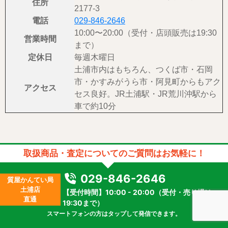
住所
2177-3
電話
029-846-2646
10:00〜20:00（受付・店頭販売は19:30
営業時間
まで）
定休日
毎週木曜日
土浦市内はもちろん、つくば市・石岡
市・かすみがうら市・阿見町からもアク
アクセス
セス良好。JR土浦駅・JR荒川沖駅から
車で約10分
取扱商品・査定についてのご質問はお気軽に！
029-846-2646
質屋かんてい局
土浦店
【受付時間】10:00 - 20:00（受付・売り場は
直通
19:30まで）
スマートフォンの方はタップして発信できます。