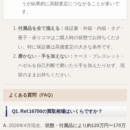
うが結果的に高額査定につながることが多いで
す。
付属品を全て揃える：
保証書・外箱・内箱・タグ・
冊子・余りコマはご購入時の状態でお持ちくださ
い。特に保証書は高価査定の大きな条件です。
磨かない・手を加えない：
ケース・ブレスレット・
ベゼルを自己判断で磨いたり手を加えたりせず、現
状のままお持ちください。
よくある質問（FAQ）
Q1. Ref.16700の買取相場はいくらですか？
A.
2026年4月現在、
状態・付属品により約120万円〜170万