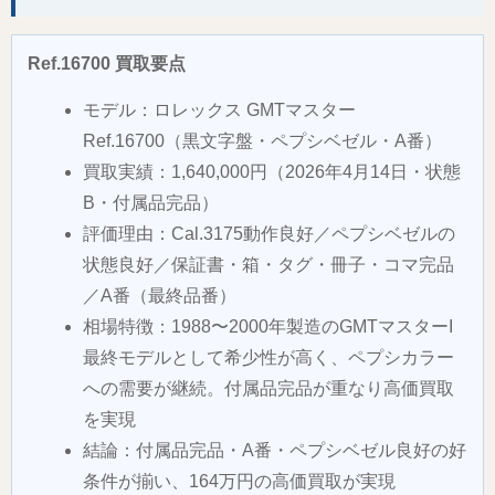
Ref.16700 買取要点
モデル：ロレックス GMTマスター
Ref.16700（黒文字盤・ペプシベゼル・A番）
買取実績：1,640,000円（2026年4月14日・状態
B・付属品完品）
評価理由：Cal.3175動作良好／ペプシベゼルの
状態良好／保証書・箱・タグ・冊子・コマ完品
／A番（最終品番）
相場特徴：1988〜2000年製造のGMTマスターI
最終モデルとして希少性が高く、ペプシカラー
への需要が継続。付属品完品が重なり高価買取
を実現
結論：付属品完品・A番・ペプシベゼル良好の好
条件が揃い、164万円の高価買取が実現