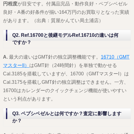
円程度
が目安です。付属品完品・動作良好・ペプシベゼル
良好・A番の好条件が揃い164万円のお買取りとなった実績
があります。（出典：質屋かんてい局土浦店）
Q2. Ref.16700と後継モデルRef.16710の違いは何
ですか？
A.
最大の違いはGMT針の独立調整機能です。
16710（GMT
マスターII）
はGMT針（24時間針）を単独で動かせる
Cal.3185を搭載していますが、16700（GMTマスターI）は
Cal.3175を搭載しGMT針の独立調整はできません。一方、
16700はカレンダーのクイックチェンジ機能が使いやすい
という利点があります。
Q3. ペプシベゼルとは何ですか？査定に影響します
か？