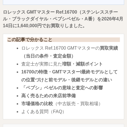
ロレックス GMTマスター Ref.16700（ステンレススチー
ル・ブラックダイヤル・ペプシベゼル・A番）を2026年4月
14日に1,640,000円でお買取りしました。
この記事で分かること
ロレックス Ref.16700 GMTマスターの
買取実績
（当日の条件・査定金額）
査定士が実際に見た
増額・減額ポイント
16700の特徴・GMTマスターI最終モデルとして
の位置づけと前モデル・後継モデルとの違い
「ペプシ」ベゼルの意味と査定への影響
高く売るための来店前準備
市場価格の比較
（中古販売・買取相場）
よくある質問（FAQ）