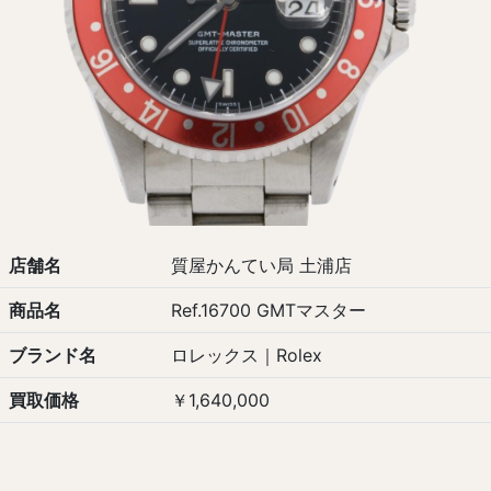
店舗名
質屋かんてい局 土浦店
商品名
Ref.16700 GMTマスター
ブランド名
ロレックス｜Rolex
買取価格
￥1,640,000