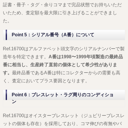
証書・冊子・タグ・余りコマまで完品状態でお持ちいただ
いたため、査定額を最大限に引き上げることができまし
た。
Point 5：シリアル番号（A番）について
Ref.16700はアルファベット頭文字のシリアルナンバーで製
造年を特定できます。
A番は1998〜1999年頃製造の最終品
番に相当し、生産終了直前の個体として希少性がありま
す。
最終品番であるA番は特にコレクターからの需要も高
く、査定においてプラス要因となります。
Point 6：ブレスレット・ラグ周りのコンディショ
ン
Ref.16700はオイスターブレスレット（ジュビリーブレスレ
ットの個体も存在）を採用しており、コマ伸びの有無やバ