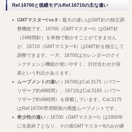
Ref.16700と後継モデルRef.16710の主な違い
GMTマスターI vs II：
最大の違いはGMT針の独立調
整機能です。16700（GMTマスターI）はGMT針
（24時間針）を単独で動かすことができません
が、16710（GMTマスターII）はGMT針を独立して
調整できます。一方、16700はカレンダーのクイ
ックチェンジ機能が使いやすく、日付合わせが容
易という利点があります。
ムーブメントの違い：
16700はCal.3175（パワー
リザーブ約48時間）、16710はCal.3185（パワー
リザーブ約48時間）を搭載しています。Cal.3175
はRef.16700専用開発の廃盤ムーブメントです。
希少性の違い：
16700（GMTマスターI）は2000年
に生産終了となり、その後GMTマスターIIのみが継