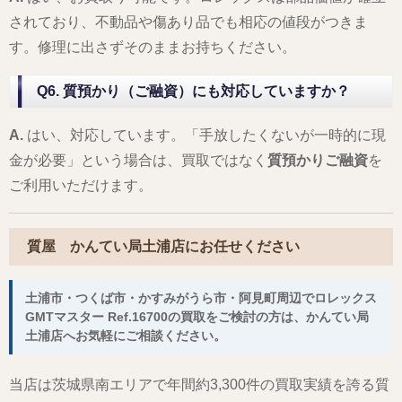
されており、不動品や傷あり品でも相応の値段がつきま
す。修理に出さずそのままお持ちください。
Q6. 質預かり（ご融資）にも対応していますか？
A.
はい、対応しています。「手放したくないが一時的に現
金が必要」という場合は、買取ではなく
質預かりご融資
を
ご利用いただけます。
質屋 かんてい局土浦店にお任せください
土浦市・つくば市・かすみがうら市・阿見町周辺でロレックス
GMTマスター Ref.16700の買取をご検討の方は、かんてい局
土浦店へお気軽にご相談ください。
当店は茨城県南エリアで年間約3,300件の買取実績を誇る質