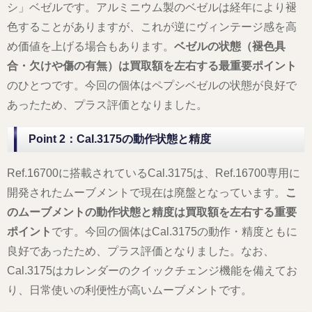
シ」ベゼルです。アルミニウム製のベゼルは経年により褪
色することがありますが、これが逆にヴィンテージ感を高
め価値を上げる場合もあります。
ベゼルの状態（褪色具
合・欠けや傷の有無）は買取額を左右する最重要ポイント
のひとつです。今回の個体はペプシベゼルの状態が良好で
あったため、プラス評価となりました。
Point 2：Cal.3175の動作状態と精度
Ref.16700に搭載されているCal.3175は、Ref.16700専用に
開発されたムーブメントで現在は廃盤となっています。
こ
のムーブメントの動作状態と精度は買取額を左右する重要
ポイント
です。今回の個体はCal.3175の動作・精度ともに
良好であったため、プラス評価となりました。なお、
Cal.3175はカレンダーのクイックチェンジ機能を備えてお
り、日常使いの利便性が高いムーブメントです。