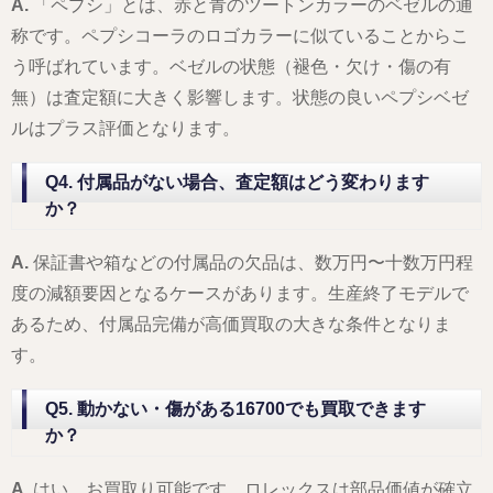
A.
「ペプシ」とは、赤と青のツートンカラーのベゼルの通
称です。ペプシコーラのロゴカラーに似ていることからこ
う呼ばれています。ベゼルの状態（褪色・欠け・傷の有
無）は査定額に大きく影響します。状態の良いペプシベゼ
ルはプラス評価となります。
Q4. 付属品がない場合、査定額はどう変わります
か？
A.
保証書や箱などの付属品の欠品は、数万円〜十数万円程
度の減額要因となるケースがあります。生産終了モデルで
あるため、付属品完備が高価買取の大きな条件となりま
す。
Q5. 動かない・傷がある16700でも買取できます
か？
A.
はい、お買取り可能です。ロレックスは部品価値が確立