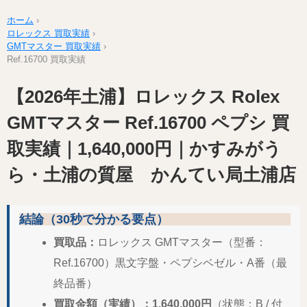
ホーム
›
ロレックス 買取実績
›
GMTマスター 買取実績
›
Ref.16700 買取実績
【2026年土浦】ロレックス Rolex
GMTマスター Ref.16700 ペプシ 買
取実績｜1,640,000円｜かすみがう
ら・土浦の質屋 かんてい局土浦店
結論（30秒で分かる要点）
買取品：
ロレックス GMTマスター（型番：
Ref.16700）黒文字盤・ペプシベゼル・A番（最
終品番）
買取金額（実績）：1,640,000円
（状態：B / 付