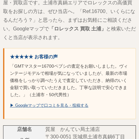
屋・買取店です。土浦市真鍋エリアでロレックスの高価買
取をお探しの方は、ぜひ当店へ。「Ref.16700、いくらにな
るんだろう？」と思ったら、まずはお気軽にご相談くださ
い。Googleマップで
「ロレックス 買取 土浦」
と検索いただ
くと当店が表示されます。
★★★★★ お客様の声
「GMTマスター16700ペプシの査定をお願いしました。ヴィ
ンテージモデルで相場が気になっていましたが、最新の市場
価格をしっかり調べたうえで査定していただき、納得のいく
金額で買い取っていただきました。丁寧な説明で安心できま
した。」（土浦市・50代男性）
▶ Googleマップで口コミを見る・投稿する
店舗名
質屋 かんてい局土浦店
〒300-0051 茨城県土浦市真鍋6丁目