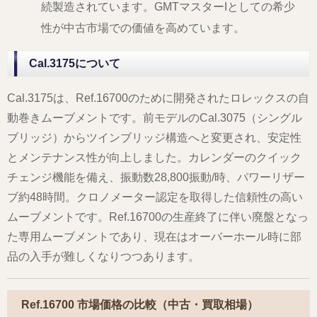
続製造されています。GMTマスターIとしての希少
性が中古市場での価値を高めています。
Cal.3175について
Cal.3175は、Ref.16700のために開発されたロレックスの自
動巻きムーブメントです。前モデルのCal.3075（シングル
ブリッジ）からツインブリッジ構造へと変更され、安定性
とメンテナンス性が向上しました。カレンダーのクイック
チェンジ機能を備え、振動数28,800振動/時、パワーリザー
ブ約48時間。クロノメーター認定を取得した信頼性の高い
ムーブメントです。Ref.16700の生産終了に伴い廃盤となっ
た専用ムーブメントであり、現在はオーバーホール時に部
品の入手が難しくなりつつあります。
Ref.16700 市場価格の比較（中古・買取相場）