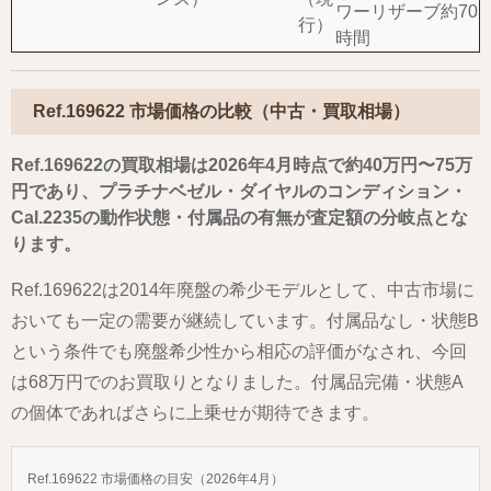
ワーリザーブ約70
行）
時間
Ref.169622 市場価格の比較（中古・買取相場）
Ref.169622の買取相場は2026年4月時点で約40万円〜75万
円であり、プラチナベゼル・ダイヤルのコンディション・
Cal.2235の動作状態・付属品の有無が査定額の分岐点とな
ります。
Ref.169622は2014年廃盤の希少モデルとして、中古市場に
おいても一定の需要が継続しています。付属品なし・状態B
という条件でも廃盤希少性から相応の評価がなされ、今回
は68万円でのお買取りとなりました。付属品完備・状態A
の個体であればさらに上乗せが期待できます。
Ref.169622 市場価格の目安（2026年4月）