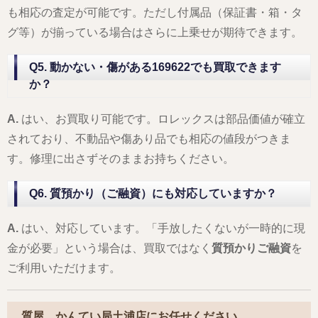
も相応の査定が可能です。ただし付属品（保証書・箱・タ
グ等）が揃っている場合はさらに上乗せが期待できます。
Q5. 動かない・傷がある169622でも買取できます
か？
A.
はい、お買取り可能です。ロレックスは部品価値が確立
されており、不動品や傷あり品でも相応の値段がつきま
す。修理に出さずそのままお持ちください。
Q6. 質預かり（ご融資）にも対応していますか？
A.
はい、対応しています。「手放したくないが一時的に現
金が必要」という場合は、買取ではなく
質預かりご融資
を
ご利用いただけます。
質屋 かんてい局土浦店にお任せください