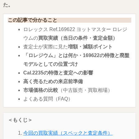
た。
この記事で分かること
ロレックス Ref.169622 ヨットマスター ロレジ
ウムの
買取実績（当日の条件・査定金額）
査定士が実際に見た
増額・減額ポイント
「ロレジウム」とは何か・169622の特徴と廃盤
モデルとしての位置づけ
Cal.2235の特徴と査定への影響
高く売るための来店前準備
市場価格の比較
（中古販売・買取相場）
よくある質問（FAQ）
＜もくじ＞
今回の買取実績（スペックと査定条件）