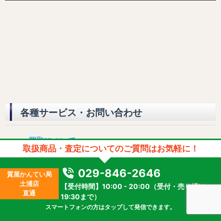
各種サービス・お問い合わせ
買取について
取扱商品・査定についてのご質問はお気軽に！
質預かり（ご融資）について
お問い合わせフォーム（無料査定・相談）
029-846-2646
質屋かんてい局
土浦店
【受付時間】10:00 - 20:00（受付・売り場は
直通
19:30まで）
お問い合わせフォーム（無料査定）
スマートフォンの方はタップして発信できます。