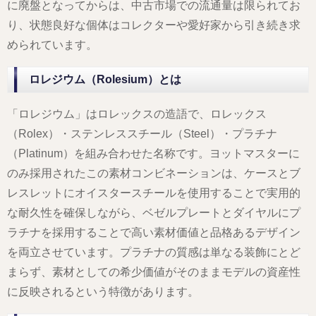
に廃盤となってからは、中古市場での流通量は限られてお
り、状態良好な個体はコレクターや愛好家から引き続き求
められています。
ロレジウム（Rolesium）とは
「ロレジウム」はロレックスの造語で、ロレックス
（Rolex）・ステンレススチール（Steel）・プラチナ
（Platinum）を組み合わせた名称です。ヨットマスターに
のみ採用されたこの素材コンビネーションは、ケースとブ
レスレットにオイスタースチールを使用することで実用的
な耐久性を確保しながら、ベゼルプレートとダイヤルにプ
ラチナを採用することで高い素材価値と品格あるデザイン
を両立させています。プラチナの質感は単なる装飾にとど
まらず、素材としての希少価値がそのままモデルの資産性
に反映されるという特徴があります。