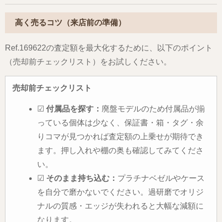
高く売るコツ（来店前の準備）
Ref.169622の査定額を最大化するために、以下のポイント
（売却前チェックリスト）をお試しください。
売却前チェックリスト
☑
付属品を探す：
廃盤モデルのため付属品が揃
っている個体は少なく、保証書・箱・タグ・余
りコマが見つかれば査定額の上乗せが期待でき
ます。押し入れや棚の奥も確認してみてくださ
い。
☑
そのまま持ち込む：
プラチナベゼルやケース
を自分で磨かないでください。過研磨でオリジ
ナルの質感・エッジが失われると大幅な減額に
なります。