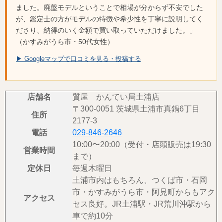
ました。廃盤モデルということで相場が分からず不安でした
が、鑑定士の方がモデルの特徴や希少性を丁寧に説明してく
ださり、納得のいく金額で買い取っていただけました。」
（かすみがうら市・50代女性）
▶ Googleマップで口コミを見る・投稿する
店舗名
質屋 かんてい局土浦店
〒300-0051 茨城県土浦市真鍋6丁目
住所
2177-3
電話
029-846-2646
10:00〜20:00（受付・店頭販売は19:30
営業時間
まで）
定休日
毎週木曜日
土浦市内はもちろん、つくば市・石岡
市・かすみがうら市・阿見町からもアク
アクセス
セス良好。JR土浦駅・JR荒川沖駅から
車で約10分