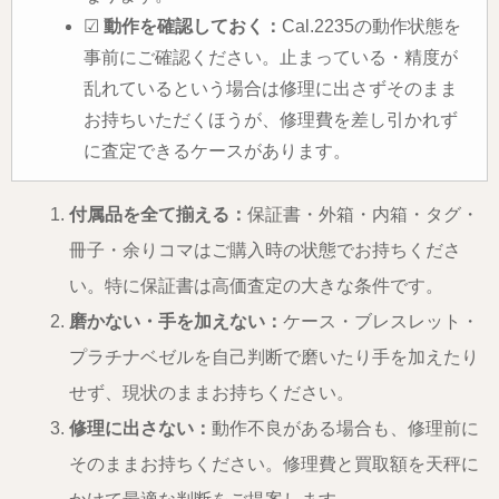
☑
動作を確認しておく：
Cal.2235の動作状態を
事前にご確認ください。止まっている・精度が
乱れているという場合は修理に出さずそのまま
お持ちいただくほうが、修理費を差し引かれず
に査定できるケースがあります。
付属品を全て揃える：
保証書・外箱・内箱・タグ・
冊子・余りコマはご購入時の状態でお持ちくださ
い。特に保証書は高価査定の大きな条件です。
磨かない・手を加えない：
ケース・ブレスレット・
プラチナベゼルを自己判断で磨いたり手を加えたり
せず、現状のままお持ちください。
修理に出さない：
動作不良がある場合も、修理前に
そのままお持ちください。修理費と買取額を天秤に