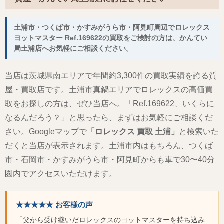
土浦市・つくば市・かすみがうら市・阿見町周辺でロレックス
ヨットマスター Ref.169622の買取をご検討の方は、かんてい
局土浦店へお気軽にご相談ください。
当店は茨城県南エリアで年間約3,300件の買取実績を誇る質
屋・買取店です。土浦市真鍋エリアでロレックスの高価買
取をお探しの方は、ぜひ当店へ。「Ref.169622、いくらに
なるんだろう？」と思ったら、まずはお気軽にご相談くだ
さい。Googleマップで
「ロレックス 買取 土浦」
と検索いた
だくと当店が表示されます。土浦市内はもちろん、つくば
市・石岡市・かすみがうら市・阿見町からも車で30〜40分
圏内でアクセスいただけます。
★★★★★ お客様の声
「父から受け継いだロレックスのヨットマスターを持ち込み