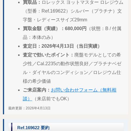
買取品：
ロレックス ヨットマスター ロレジウム
（型番：Ref.169622）シルバー（プラチナ）文
字盤・レディースサイズ29mm
買取金額（実績）：680,000円
（状態：B / 付属
品：本体のみ）
査定日：2026年4月13日（当日実績）
査定で効いたポイント：
廃盤モデルとしての希
少性／Cal.2235の動作状態良好／プラチナベゼ
ル・ダイヤルのコンディション／ロレジウム仕
様の希少価値
ご来店案内：
お問い合わせフォーム（無料相
談）
（来店前でもOK）
最終更新：2026年4月13日
Ref.169622 要約