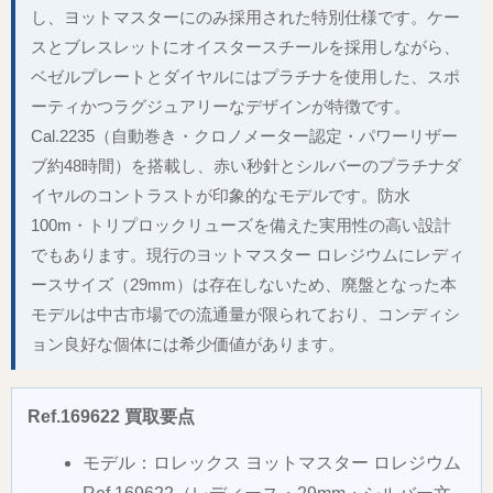
し、ヨットマスターにのみ採用された特別仕様です。ケー
スとブレスレットにオイスタースチールを採用しながら、
ベゼルプレートとダイヤルにはプラチナを使用した、スポ
ーティかつラグジュアリーなデザインが特徴です。
Cal.2235（自動巻き・クロノメーター認定・パワーリザー
ブ約48時間）を搭載し、赤い秒針とシルバーのプラチナダ
イヤルのコントラストが印象的なモデルです。防水
100m・トリプロックリューズを備えた実用性の高い設計
でもあります。現行のヨットマスター ロレジウムにレディ
ースサイズ（29mm）は存在しないため、廃盤となった本
モデルは中古市場での流通量が限られており、コンディシ
ョン良好な個体には希少価値があります。
Ref.169622 買取要点
モデル：ロレックス ヨットマスター ロレジウム