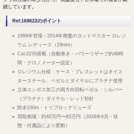
続しています。
Ref.169622のポイント
1999年登場・2014年廃盤のヨットマスター ロレジ
ウム レディース（29mm）
Cal.2235搭載（自動巻き・パワーリザーブ約48時
間・クロノメーター認定）
ロレジウム仕様：ケース・ブレスレットはオイス
タースチール、ベゼルとダイヤルにプラチナ使用
立体エンボス加工の両方向回転ベゼル・シルバー
（プラチナ）ダイヤル・レッド秒針
防水100m・トリプロックリューズ
買取相場：約40万円〜85万円（2026年4月・状
態・付属品により変動）