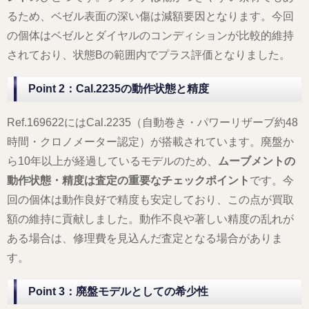
るため、ベゼル表面の深い傷は減額要因となります。今回
の個体はベゼルとダイヤルのコンディションが比較的維持
されており、状態Bの範囲内でプラス評価となりました。
Point 2：Cal.2235の動作状態と精度
Ref.169622にはCal.2235（自動巻き・パワーリザーブ約48
時間・クロノメーター認定）が搭載されています。廃盤か
ら10年以上が経過しているモデルのため、
ムーブメントの
動作状態・精度は査定の重要なチェックポイント
です。今
回の個体は動作良好で精度も安定しており、この点が買取
額の維持に貢献しました。動作不良や著しい精度の乱れが
ある場合は、修理費を見込んだ査定となる場合がありま
す。
Point 3：廃盤モデルとしての希少性