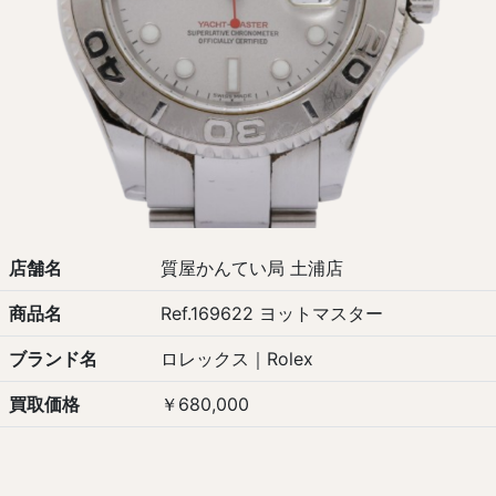
店舗名
質屋かんてい局 土浦店
商品名
Ref.169622 ヨットマスター
ブランド名
ロレックス｜Rolex
買取価格
￥680,000