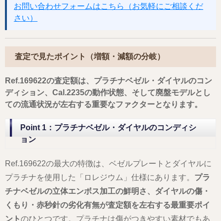
お問い合わせフォームはこちら（お気軽にご相談くだ
さい）
査定で見たポイント（増額・減額の分岐）
Ref.169622の査定額は、プラチナベゼル・ダイヤルのコン
ディション、Cal.2235の動作状態、そして廃盤モデルとし
ての流通状況が左右する重要なファクターとなります。
Point 1：プラチナベゼル・ダイヤルのコンディシ
ョン
Ref.169622の最大の特徴は、ベゼルプレートとダイヤルに
プラチナを使用した「ロレジウム」仕様にあります。
プラ
チナベゼルの立体エンボス加工の鮮明さ、ダイヤルの傷・
くもり・赤秒針の劣化有無が査定額を左右する最重要ポイ
ント
のひとつです。プラチナは傷がつきやすい素材でもあ