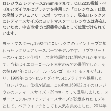
ロレジウム レディース29mmモデルで、Cal.2235搭載・ベ
ゼルとダイヤルにプラチナを使用した「ロレジウム」仕様
の廃盤ラグジュアリースポーツウォッチ。現在ロレックス
にレディースサイズのヨットマスター ロレジウムは存在し
ないため、中古市場では廃盤希少品として位置づけられて
います。
ヨットマスターは1992年にロレックスのラインナップに加
わったラグジュアリースポーツモデルです。サブマリーナ
ーのハイエンド仕様として富裕層向けに開発されたモデル
で、当初はイエローゴールド素材のみでの展開でした。そ
の後1997年にロレゾール（SS×ゴールド）モデルが加わ
り、1999年にはベゼルとダイヤルにプラチナを採用した
「ロレジウム」仕様が誕生。このRef.169622はそのロレジ
ウムのレディースサイズ（29mm）として登場しました。ス
ポーツモデルの中でレディースサイズが設定されたモデル
として、ペアウォッチとしても人気を集めました。2014年