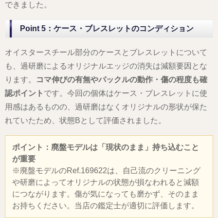
できました。
Point 5：ケース・ブレスレットのコンディション
オイスタースチール部分のケースとブレスレットについて
も、過研磨によるオリジナルエッジの消失は減額要因とな
ります。
コマ伸びの有無やバックルの動作・傷の程度も確
認ポイント
です。今回の個体はケース・ブレスレットに使
用感はあるものの、過研磨はなくオリジナルの形状が保た
れていたため、状態Bとして評価されました。
ポイント：廃盤モデルは「現状のまま」持ち込むこと
が重要
※廃盤モデルのRef.169622は、自己流のクリーニング
や研磨によってオリジナルの状態が損なわれると減額
につながります。傷が気になっても磨かず、そのまま
お持ちください。当店の鑑定士が適切に評価します。