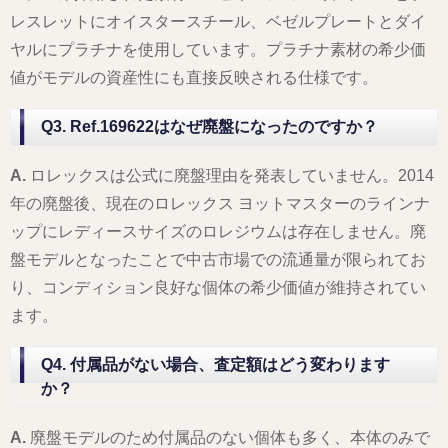
レスレットにオイスタースチール、ベゼルプレートとダイ
ヤルにプラチナを使用しています。プラチナ素材の希少価
値がモデルの資産性にも直接反映される仕様です。
Q3. Ref.169622はなぜ廃盤になったのですか？
A.
ロレックスは公式に廃盤理由を発表していません。2014
年の廃盤後、現在のロレックス ヨットマスターのラインナ
ップにレディースサイズのロレジウムは存在しません。廃
盤モデルとなったことで中古市場での流通量が限られてお
り、コンディション良好な個体の希少価値が維持されてい
ます。
Q4. 付属品がない場合、査定額はどう変わります
か？
A.
廃盤モデルのため付属品のない個体も多く、本体のみで