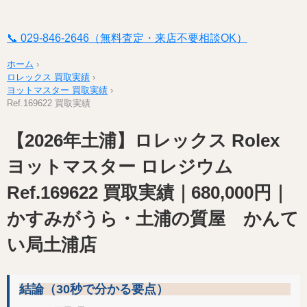
📞 029-846-2646（無料査定・来店不要相談OK）
ホーム
›
ロレックス 買取実績
›
ヨットマスター 買取実績
›
Ref.169622 買取実績
【2026年土浦】ロレックス Rolex
ヨットマスター ロレジウム
Ref.169622 買取実績｜680,000円｜
かすみがうら・土浦の質屋 かんて
い局土浦店
結論（30秒で分かる要点）