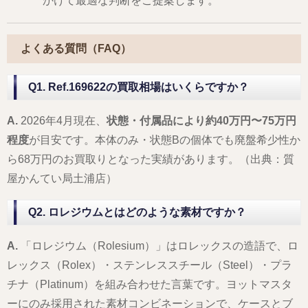
かけて最適な判断をご提案します。
よくある質問（FAQ）
Q1. Ref.169622の買取相場はいくらですか？
A.
2026年4月現在、
状態・付属品により約40万円〜75万円
程度
が目安です。本体のみ・状態Bの個体でも廃盤希少性か
ら68万円のお買取りとなった実績があります。（出典：質
屋かんてい局土浦店）
Q2. ロレジウムとはどのような素材ですか？
A.
「ロレジウム（Rolesium）」はロレックスの造語で、ロ
レックス（Rolex）・ステンレススチール（Steel）・プラ
チナ（Platinum）を組み合わせた言葉です。ヨットマスタ
ーにのみ採用された素材コンビネーションで、ケースとブ