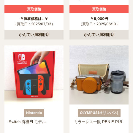
買取価格
買取価格
￥買取価格は…￥
￥5,000円
（買取日：2025/07/03）
（買取日：2025/06/10）
かんてい局利府店
かんてい局利府店
Nintendo
OLYMPUS(オリンパス)
Switch 有機ELモデル
ミラーレス一眼 PEN E-PL9