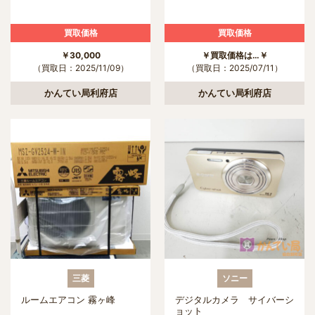
買取価格
買取価格
￥30,000
￥買取価格は…￥
（買取日：2025/11/09）
（買取日：2025/07/11）
かんてい局利府店
かんてい局利府店
三菱
ソニー
ルームエアコン 霧ヶ峰
デジタルカメラ サイバーシ
ョット