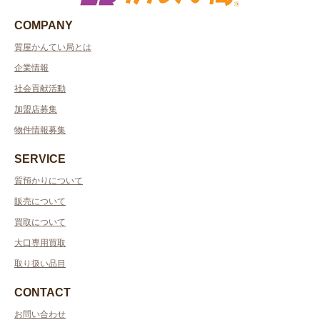
COMPANY
質屋かんてい局とは
企業情報
社会貢献活動
加盟店募集
物件情報募集
SERVICE
質預かりについて
販売について
買取について
大口専用買取
取り扱い品目
CONTACT
お問い合わせ