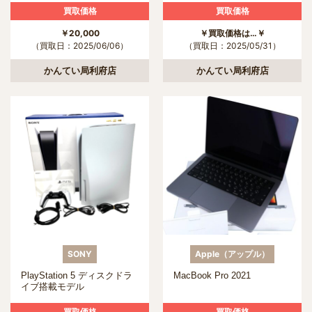
買取価格
買取価格
￥20,000
￥買取価格は…￥
（買取日：2025/06/06）
（買取日：2025/05/31）
かんてい局利府店
かんてい局利府店
SONY
Apple（アップル）
PlayStation 5 ディスクドラ
MacBook Pro 2021
イブ搭載モデル
買取価格
買取価格