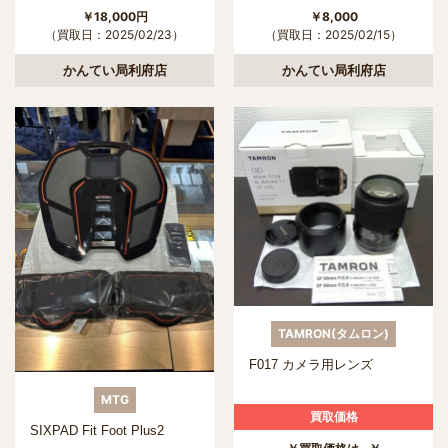
￥18,000円
￥8,000
（買取日：2025/02/23）
（買取日：2025/02/15）
かんてい局利府店
かんてい局利府店
TAMRON(タムロン)
F017 カメラ用レンズ
MTG
買取価格
SIXPAD Fit Foot Plus2