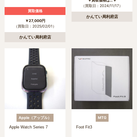
￥買取価格は…￥
（買取日：2024/11/17）
買取価格
かんてい局利府店
￥27,000円
（買取日：2025/02/01）
かんてい局利府店
Apple（アップル）
MTG
Apple Watch Series 7
Foot Fit3