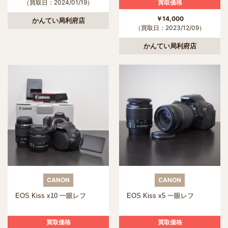
買取価格
（買取日：2024/01/19）
￥14,000
かんてい局利府店
（買取日：2023/12/09）
かんてい局利府店
CANON
CANON
EOS Kiss x10 一眼レフ
EOS Kiss x5 一眼レフ
買取価格
買取価格