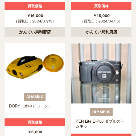
買取価格
買取価格
￥16,000
￥15,000
（買取日：2024/07/15）
（買取日：2024/04/15）
かんてい局利府店
かんてい局利府店
CHASING
DORY（水中ドローン）
OLYMPUS
PEN Lite E-PL6 ダブルズー
買取価格
ムキット
￥6,000