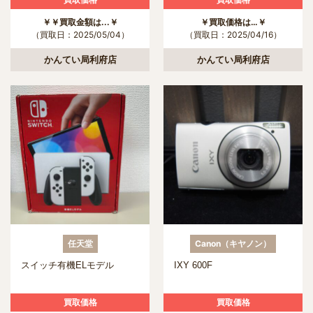
￥￥買取金額は...￥
￥買取価格は…￥
（買取日：2025/05/04）
（買取日：2025/04/16）
かんてい局利府店
かんてい局利府店
任天堂
Canon（キヤノン）
スイッチ有機ELモデル
IXY 600F
買取価格
買取価格