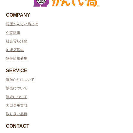
COMPANY
質屋かんてい局とは
企業情報
社会貢献活動
加盟店募集
物件情報募集
SERVICE
質預かりについて
販売について
買取について
大口専用買取
取り扱い品目
CONTACT