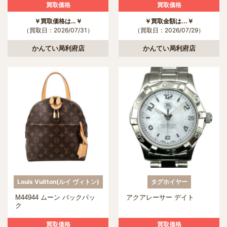
買取価格
買取価格
￥買取価格は…￥
￥買取金額は...￥
（買取日：2026/07/31）
（買取日：2026/07/29）
かんてい局利府店
かんてい局利府店
Louis Vuitton(ルイ ヴィトン)
タグホイヤー
M44944 ムーン バックパッ
アクアレーサー デイト
ク
買取価格
買取価格