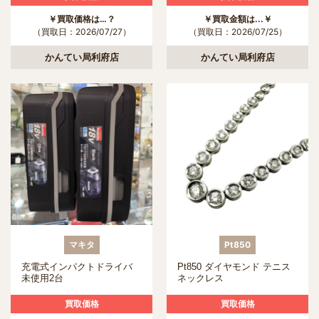
￥買取価格は…？
￥買取金額は...￥
（買取日：2026/07/27）
（買取日：2026/07/25）
かんてい局利府店
かんてい局利府店
マキタ
Pt850
充電式インパクトドライバ
Pt850 ダイヤモンド テニス
未使用2台
ネックレス
買取価格
買取価格