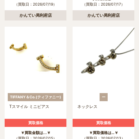
（買取日：2026/07/19）
（買取日：2026/07/17）
かんてい局利府店
かんてい局利府店
TIFFANY＆Co.(ティファニー)
ー
Tスマイル ミニピアス
ネックレス
買取価格
買取価格
￥買取金額は...￥
￥買取価格は…￥
（買取日：2026/07/15）
（買取日：2026/07/13）