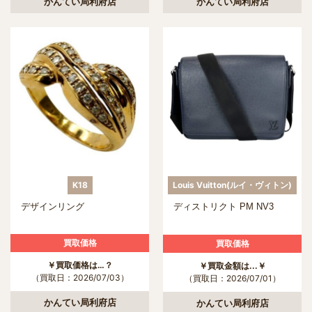
かんてい局利府店
かんてい局利府店
K18
Louis Vuitton(ルイ・ヴィトン)
デザインリング
ディストリクト PM NV3
買取価格
買取価格
￥買取価格は…？
￥買取金額は...￥
（買取日：2026/07/03）
（買取日：2026/07/01）
かんてい局利府店
かんてい局利府店