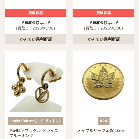
買取価格
買取価格
￥買取金額は...￥
￥買取金額は...￥
（買取日：2026/08/08）
（買取日：2026/08/06）
かんてい局利府店
かんてい局利府店
Louis Vuitton(ルイ ヴィトン)
K24
M64859 ブックル ドレイユ
メイプルリーフ金貨 1/2oz
ブルーミング