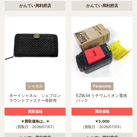
かんてい局利府店
かんてい局利府店
シャネル
Panasonic
ボーイシャネル シェブロン
EZ9L54 リチウムイオン電池
ラウンドファスナー長財布
パック
買取価格
買取価格
￥買取価格は…￥
￥5,000
（買取日：2026/07/07）
（買取日：2026/07/05）