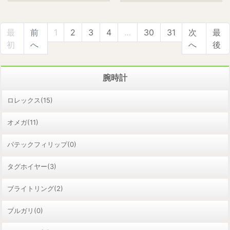
最
前
1
2
3
4
…
30
31
次
最
初
へ
へ
後
腕時計
ロレックス(15)
オメガ(11)
パテックフィリップ(0)
タグホイヤー(3)
ブライトリング(2)
ブルガリ(0)