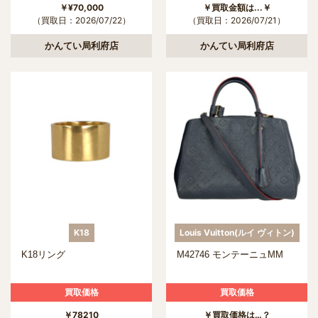
￥¥70,000
￥買取金額は...￥
（買取日：2026/07/22）
（買取日：2026/07/21）
かんてい局利府店
かんてい局利府店
K18
Louis Vuitton(ルイ ヴィトン)
K18リング
M42746 モンテーニュMM
買取価格
買取価格
￥78210
￥買取価格は…？