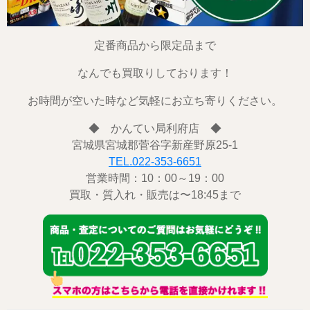
定番商品から限定品まで
なんでも買取りしております！
お時間が空いた時など気軽にお立ち寄りください。
◆ かんてい局利府店 ◆
宮城県宮城郡菅谷字新産野原25-1
TEL.022-353-6651
営業時間：10：00～19：00
買取・質入れ・販売は〜18:45まで