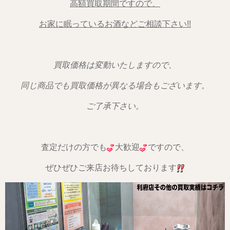
高額買取期間ですので、
お家に眠っているお酒などご相談下さい!!
買取価格は変動いたしますので、
同じ商品でも買取価格が異なる場合もございます。
ご了承下さい。
査定だけの方でも
大歓迎
ですので、
ぜひぜひご来店お待ちしております