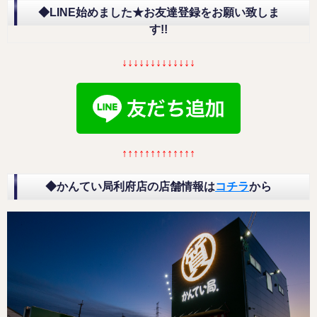
◆LINE始めました★お友達登録をお願い致しま
す!!
↓↓↓↓↓↓↓↓↓↓↓↓↓
↑↑↑↑↑↑↑↑↑↑↑↑↑
◆かんてい局利府店の店舗情報は
コチラ
から