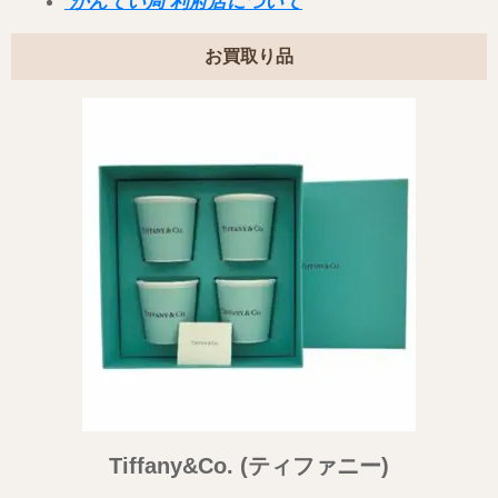
かんてい局 利府店について
お買取り品
Tiffany&Co.
(ティファニー)