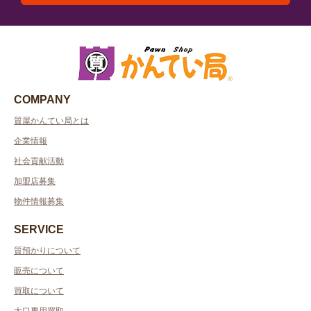
COMPANY
質屋かんてい局とは
企業情報
社会貢献活動
加盟店募集
物件情報募集
SERVICE
質預かりについて
販売について
買取について
大口専用買取