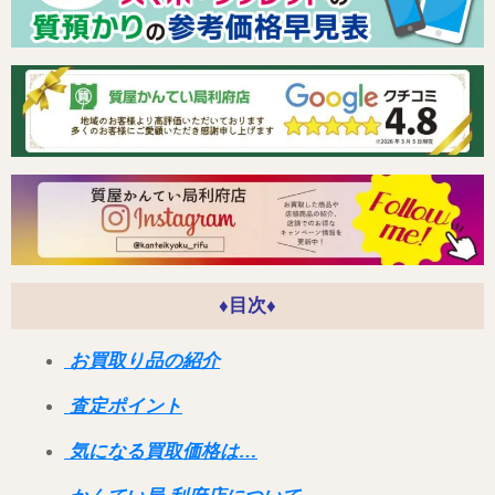
♦目次♦
お買取り品の紹介
査定ポイント
気になる買取価格は…