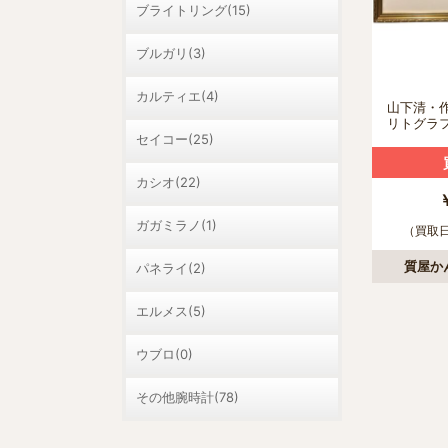
ブライトリング(15)
ブルガリ(3)
カルティエ(4)
山下清・
リトグラ
セイコー(25)
カシオ(22)
ガガミラノ(1)
（買取日：
質屋か
パネライ(2)
エルメス(5)
ウブロ(0)
その他腕時計(78)