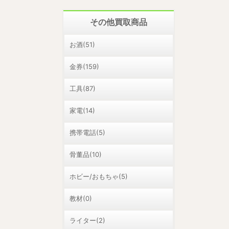
その他買取商品
お酒(51)
金券(159)
工具(87)
家電(14)
携帯電話(5)
骨董品(10)
ホビー/おもちゃ(5)
教材(0)
ライター(2)