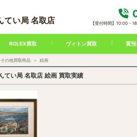
0
んてい局 名取店
【受付時間】10:00 - 1
ROLEX買取
ヴィトン買取
質預
その他買取商品
絵画
んてい局 名取店 絵画 買取実績