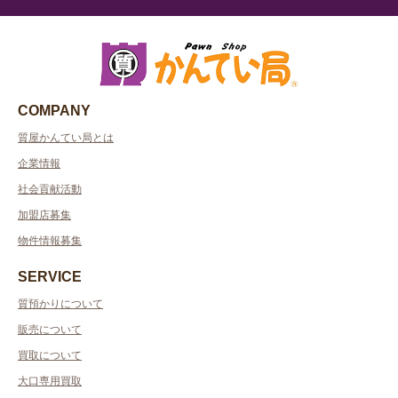
COMPANY
質屋かんてい局とは
企業情報
社会貢献活動
加盟店募集
物件情報募集
SERVICE
質預かりについて
販売について
買取について
大口専用買取