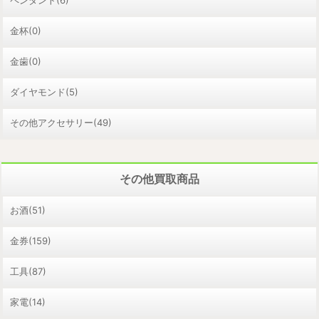
ペンダント(6)
金杯(0)
金歯(0)
ダイヤモンド(5)
その他アクセサリー(49)
その他買取商品
お酒(51)
金券(159)
工具(87)
家電(14)