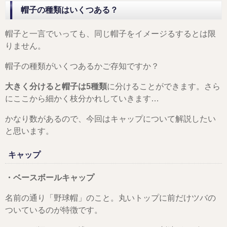
帽子の種類はいくつある？
帽子と一言でいっても、同じ帽子をイメージるするとは限
りません。
帽子の種類がいくつあるかご存知ですか？
大きく分けると帽子は5種類
に分けることができます。さら
にここから細かく枝分かれしていきます…
かなり数があるので、今回はキャップについて解説したい
と思います。
キャップ
・ベースボールキャップ
名前の通り「野球帽」のこと。丸いトップに前だけツバの
ついているのが特徴です。