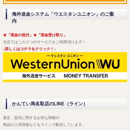
海外送金システム「ウエスタンユニオン」のご案
内
★「現金の送付」★「現金受け取り」
当店ではこの２つのサービスをご利用頂けます！
↓詳しくはコチラをクリック！↓
かんてい局名取店のLINE（ライン）
査定、販売に関するお得な情報や
商品の入荷情報などをラインで配信しています。