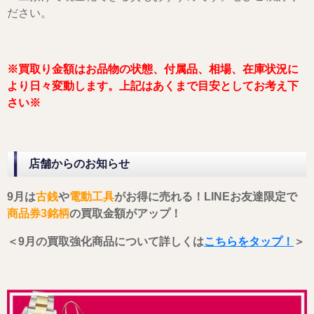
ださい。
※買取り金額はお品物の状態、付属品、相場、在庫状況に
より日々変動します。上記はあくまで目安としてお考え下
さい※
店舗からのお知らせ
9月は
古銭
や
電動工具
がお得に売れる！LINEお友達限定で
商品券3銘柄
の買取金額がアップ！
＜9月の買取強化商品について詳しくは
こちらをタップ！
＞