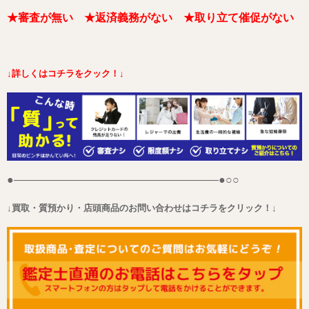
★審査が無い
★返済義務がない
★取り立て催促がない
↓詳しくはコチラをクック！↓
●——————————————————–●○○
↓買取・質預かり・店頭商品のお問い合わせはコチラをクリック！↓