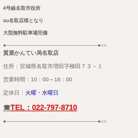
4号線名取市役所
au名取店様となり
大型無料駐車場完備
●——————————————————–●○○
質屋かんてい局名取店
住所：宮城県名取市増田字柳田７３－１
営業時間：10：00～18：00
定休日：
火曜・
水曜日
☎
TEL：022-797-8710
●——————————————————–●○○