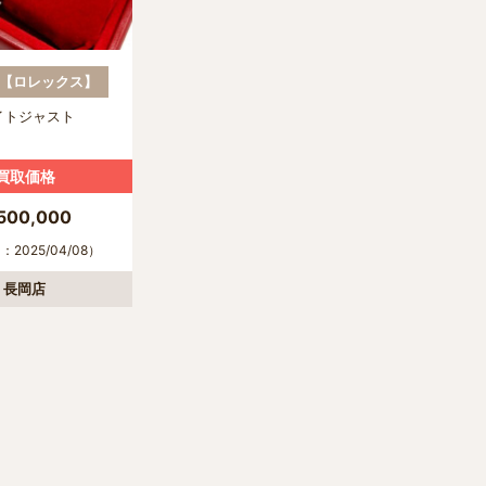
EX【ロレックス】
デイトジャスト
買取価格
500,000
2025/04/08）
長岡店