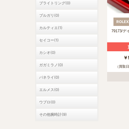
ブライトリング(0)
ブルガリ(0)
ROL
カルティエ(1)
79173/
セイコー(1)
カシオ(0)
￥
ガガミラノ(0)
（買取日：
パネライ(0)
エルメス(0)
ウブロ(0)
その他腕時計(9)