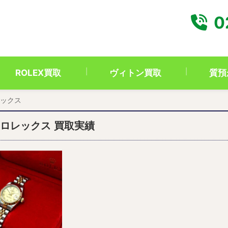
0
ROLEX買取
ヴィトン買取
質預
ックス
 ロレックス 買取実績