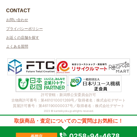
CONTACT
お問い合わせ
プライバシーポリシー
お近くの店舗を探す
よくある質問
許可管轄：新潟県公安委員会許可
古物商許可番号：第461010001269号／取得者名：株式会社デザート
質屋許可番号：第461190000037号／取得者名：株式会社デザート
2023 © kanteikyoku.jp allrights reseved.
取扱商品・査定についてのご質問はお気軽に！
0258-94-4678
長岡店