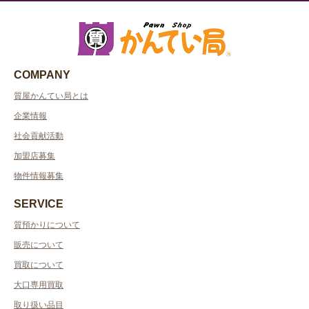
COMPANY
質屋かんてい局とは
企業情報
社会貢献活動
加盟店募集
物件情報募集
SERVICE
質預かりについて
販売について
買取について
大口専用買取
取り扱い品目