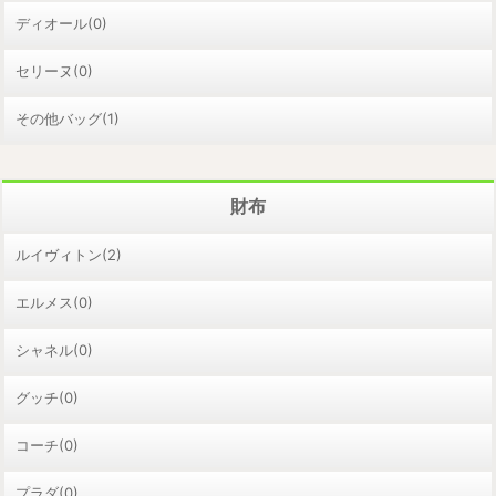
ディオール(0)
セリーヌ(0)
その他バッグ(1)
財布
ルイヴィトン(2)
エルメス(0)
シャネル(0)
グッチ(0)
コーチ(0)
プラダ(0)