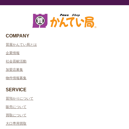
COMPANY
質屋かんてい局とは
企業情報
社会貢献活動
加盟店募集
物件情報募集
SERVICE
質預かりについて
販売について
買取について
大口専用買取