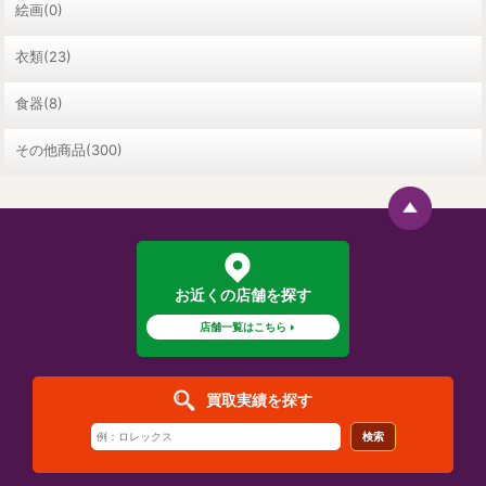
絵画(0)
衣類(23)
食器(8)
その他商品(300)
お近くの店舗を探す
店舗一覧はこちら
買取実績を探す
検索