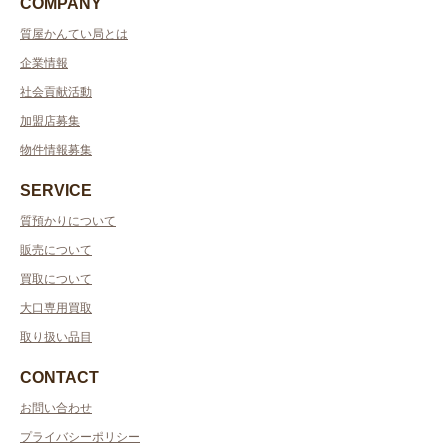
COMPANY
質屋かんてい局とは
企業情報
社会貢献活動
加盟店募集
物件情報募集
SERVICE
質預かりについて
販売について
買取について
大口専用買取
取り扱い品目
CONTACT
お問い合わせ
プライバシーポリシー