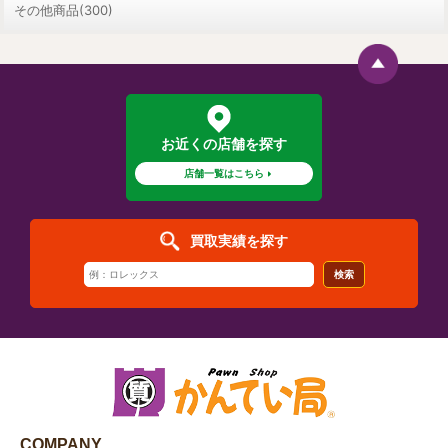
その他商品(300)
お近くの店舗を探す
店舗一覧はこちら
買取実績を探す
検索
COMPANY