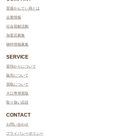
質屋かんてい局とは
企業情報
社会貢献活動
加盟店募集
物件情報募集
SERVICE
質預かりについて
販売について
買取について
大口専用買取
取り扱い品目
CONTACT
お問い合わせ
プライバシーポリシー