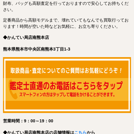
財布、バッグも高額査定を行っておりますので安心してお持ちくだ
さい。
定番商品から高額モデルまで、壊れていてもなんでも買取行ってお
ります！
時間が空いた時などお気軽に、お立ち寄りください。
◆かんてい局店南熊本店
熊本県熊本市中央区南熊本3丁目1-3
営業時間：9：00～19：00
◆
かんてい局店南熊本店
の店舗情報は
こちら
から