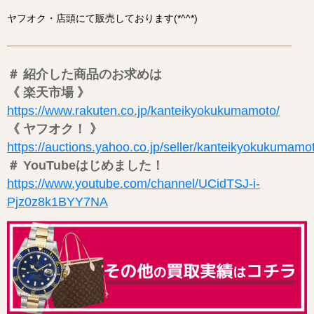
ヤフオク・店頭にて販売しております(*^^*)
——————————————————————–
＃ 紹介した商品のお求めは
《 楽天市場 》
https://www.rakuten.co.jp/kanteikyokukumamoto/
《 ヤフオク！ 》
https://auctions.yahoo.co.jp/seller/kanteikyokukumamo
＃ YouTubeはじめました！
https://www.youtube.com/channel/UCidTSJ-i-
Pjz0z8k1BYY7NA