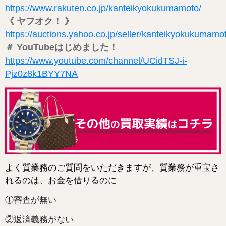
https://www.rakuten.co.jp/kanteikyokukumamoto/
《 ヤフオク！ 》
https://auctions.yahoo.co.jp/seller/kanteikyokukumamo
＃ YouTubeはじめました！
https://www.youtube.com/channel/UCidTSJ-i-
Pjz0z8k1BYY7NA
よく質業務のご質問をいただきますが、質業務が重宝さ
れるのは、お金を借りるのに
①審査が無い
②返済義務がない