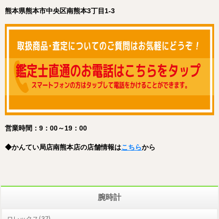
熊本県熊本市中央区南熊本3丁目1-3
営業時間：9：00～19：00
◆
かんてい局店南熊本店
の店舗情報は
こちら
から
腕時計
ロレックス(37)