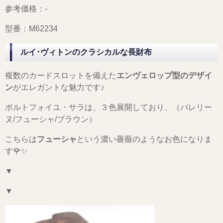
参考価格：-
型番：M62234
ルイ･ヴィトンのクラシカルな長財布
複数のカードスロットを備えた
エンヴェロップ型のデザイ
ン
がエレガントな魅力です♪
ポルトフォイユ・サラは、３色展開しており、（バレリー
ヌ/フューシャ/ブラウン）
こちらは
フューシャ
という濃い薔薇のようなお色になりま
す🌹✨
▼
▼