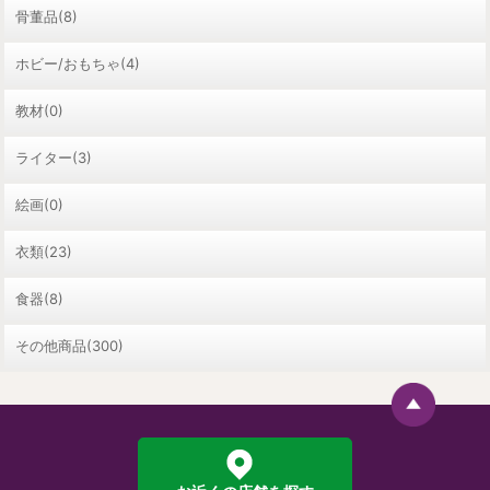
骨董品(8)
ホビー/おもちゃ(4)
教材(0)
ライター(3)
絵画(0)
衣類(23)
食器(8)
その他商品(300)