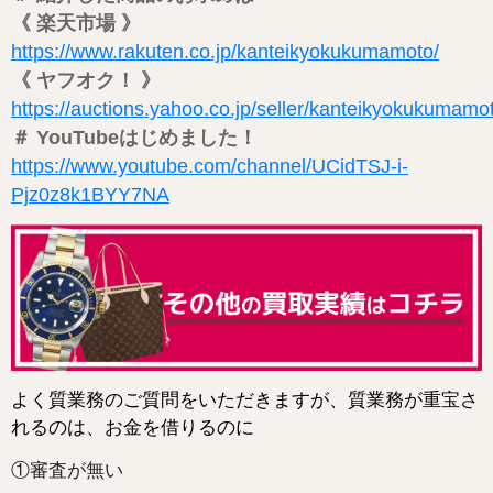
《 楽天市場 》
https://www.rakuten.co.jp/kanteikyokukumamoto/
《 ヤフオク！ 》
https://auctions.yahoo.co.jp/seller/kanteikyokukumamo
＃ YouTubeはじめました！
https://www.youtube.com/channel/UCidTSJ-i-
Pjz0z8k1BYY7NA
よく質業務のご質問をいただきますが、質業務が重宝さ
れるのは、お金を借りるのに
①審査が無い