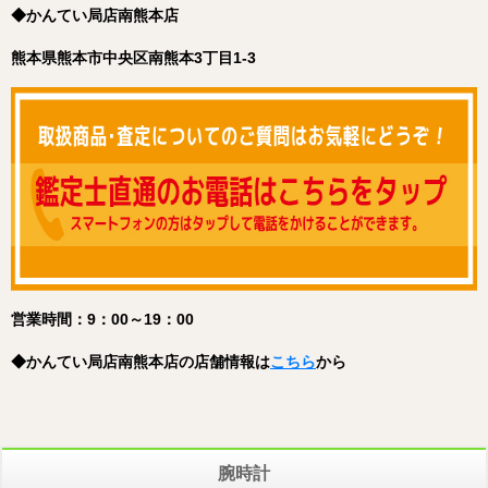
◆かんてい局店南熊本店
熊本県熊本市中央区南熊本3丁目1-3
営業時間：9：00～19：00
◆
かんてい局店南熊本店
の店舗情報は
こちら
から
腕時計