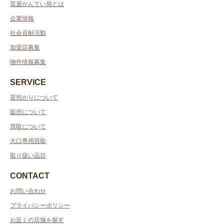
質屋かんてい局とは
企業情報
社会貢献活動
加盟店募集
物件情報募集
SERVICE
質預かりについて
販売について
買取について
大口専用買取
取り扱い品目
CONTACT
お問い合わせ
プライバシーポリシー
お近くの店舗を探す