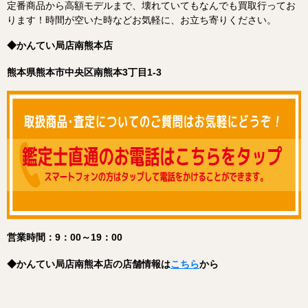
定番商品から高額モデルまで、壊れていてもなんでも買取行ってお
ります！
時間が空いた時などお気軽に、お立ち寄りください。
◆かんてい局店南熊本店
熊本県熊本市中央区南熊本3丁目1-3
営業時間：9：00～19：00
◆
かんてい局店南熊本店
の店舗情報は
こちら
から