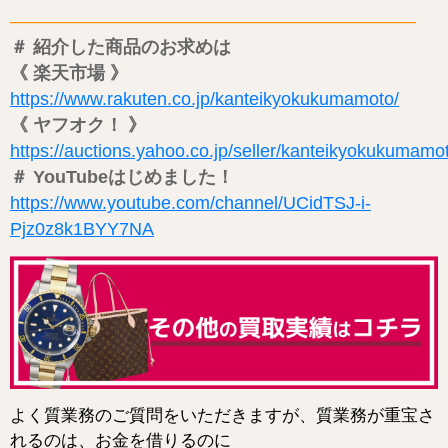
——————————————————————–
＃ 紹介した商品のお求めは
《 楽天市場 》
https://www.rakuten.co.jp/kanteikyokukumamoto/
《 ヤフオク！ 》
https://auctions.yahoo.co.jp/seller/kanteikyokukumamo
＃ YouTubeはじめました！
https://www.youtube.com/channel/UCidTSJ-i-
Pjz0z8k1BYY7NA
よく質業務のご質問をいただきますが、質業務が重宝さ
れるのは、お金を借りるのに