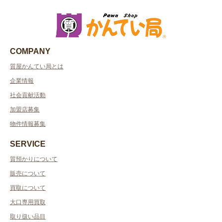
COMPANY
質屋かんてい局とは
企業情報
社会貢献活動
加盟店募集
物件情報募集
SERVICE
質預かりについて
販売について
買取について
大口専用買取
取り扱い品目