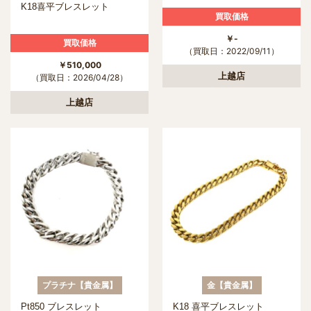
K18喜平ブレスレット
買取価格
￥-
買取価格
（買取日：2022/09/11）
￥510,000
上越店
（買取日：2026/04/28）
上越店
プラチナ【貴金属】
金【貴金属】
Pt850 ブレスレット
K18 喜平ブレスレット