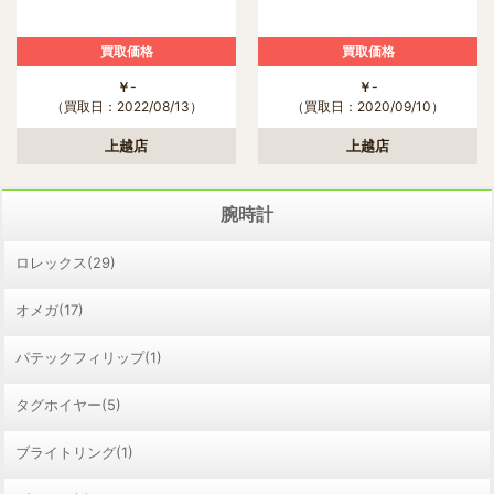
買取価格
買取価格
￥-
￥-
（買取日：2022/08/13）
（買取日：2020/09/10）
上越店
上越店
腕時計
ロレックス(29)
オメガ(17)
パテックフィリップ(1)
タグホイヤー(5)
ブライトリング(1)