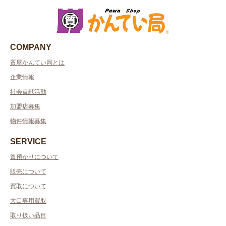
COMPANY
質屋かんてい局とは
企業情報
社会貢献活動
加盟店募集
物件情報募集
SERVICE
質預かりについて
販売について
買取について
大口専用買取
取り扱い品目