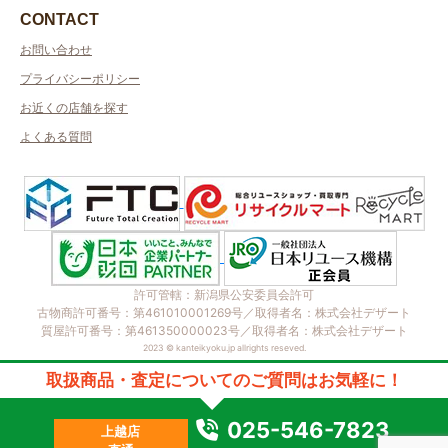
CONTACT
お問い合わせ
プライバシーポリシー
お近くの店舗を探す
よくある質問
許可管轄：新潟県公安委員会許可
古物商許可番号：第461010001269号／取得者名：株式会社デザート
質屋許可番号：第461350000023号／取得者名：株式会社デザート
2023 © kanteikyoku.jp allrights reseved.
取扱商品・査定についてのご質問はお気軽に！
025-546-7823
上越店