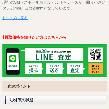
現行のSM（スモールモデル）よりもケースが一回り小さい
タテ25mm、ヨコ20mmとなっています。
⇧トップに戻る
⇩買取価格を知りたい方はこちらから
査定ポイント
①外装の状態