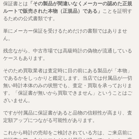
保証書とは
「その製品が間違いなくメーカーの認めた正規
ルートで販売された本物（正規品）である」
ことを証明す
るための公式書類です。
単にメーカー保証を受けるためだけの書類ではありませ
ん。
残念ながら、中古市場では高級時計の偽物が流通している
ケースもあります。
そのため買取業者は査定時に目の前にある製品が「本物」
であるかをしっかりと鑑定します。当店では付属品が一切
無い時計本体のみの状態でも、査定・買取を承っておりま
す。
「保証書が無いから買取できません」ということはご
ざいません。
ですが付属品に保証書があると品物の信頼性が高まり、査
定額アップにつながる可能性があります。
これから時計の売却をご検討されている方は、ご来店前に