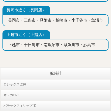
長岡市近く（長岡店）
長岡市・三条市・見附市・柏崎市・小千谷市・魚沼市
上越市近く（上越店）
上越市・十日町市・南魚沼市・糸魚川市・妙高市
腕時計
ロレックス(29)
オメガ(17)
パテックフィリップ(1)