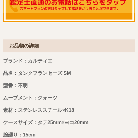
お品物の詳細
ブランド：カルティエ
品名：タンクフランセーズ SM
型番：不明
ムーブメント：クォーツ
素材：ステンレススチール×K18
ケースサイズ：タテ25mm×ヨコ20mm
腕廻り：15cm