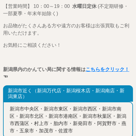
【営業時間】 10：00～19：00
水曜日定休
(不定期研修・
一部夏季・年末年始除く)
お品物がたくさんある方や遠方のお客様は出張買取
もご利
用いただけます。
お気軽にご相談ください！
新潟県内のかんてい局に関する情報は
こちらをクリック！
☜
新潟市近く（新潟万代店・新潟桜木店・新潟南店・新
潟東店）
新潟市中央区・新潟市東区・新潟市西区・新潟市南
区・新潟市北区・新潟市港南区・新潟市秋葉区・新潟
市西蒲区・村上市・胎内市・新発田市・阿賀野市・燕
市・五泉市・加茂市・佐渡市