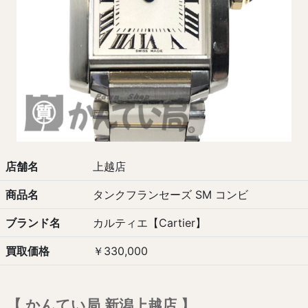
店舗名
上越店
商品名
タンクフランセーズ SM コンビ
ブランド名
カルティエ【Cartier】
買取価格
￥330,000
【 かんてい局 新潟上越店 】