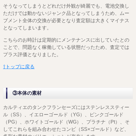
そうなってしまうとどれだけ外観が綺麗でも、電池交換し
ただけでは動かないジャンク品となってしまうため、ムー
ブメント全体の交換が必要となり査定額は大きくマイナス
となってしまいます。
こちらのお時計は定期的にメンテナンスに出していたとの
ことで、問題なく稼働している状態だったため、査定では
プラス評価となりました。
⇧トップに戻る
③本体の素材
カルティエのタンクフランセーズにはステンレススティー
ル（SS）、イエローゴールド（YG）、ピンクゴールド
（PG）、ホワイトゴールド（WG）、プラチナ（Pt）、そ
してこれらを組み合わせたコンビ（SS×ゴールド）など、