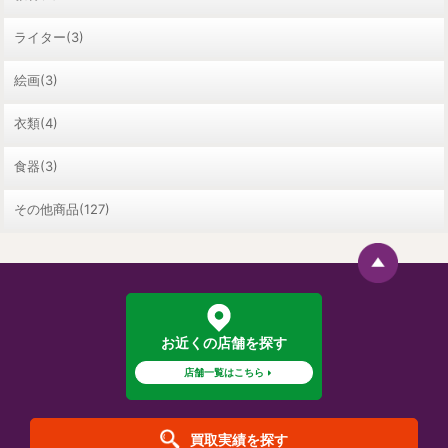
ライター(3)
絵画(3)
衣類(4)
食器(3)
その他商品(127)
お近くの店舗を探す
店舗一覧はこちら
買取実績を探す