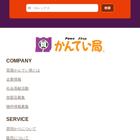
検索
COMPANY
質屋かんてい局とは
企業情報
社会貢献活動
加盟店募集
物件情報募集
SERVICE
質預かりについて
販売について