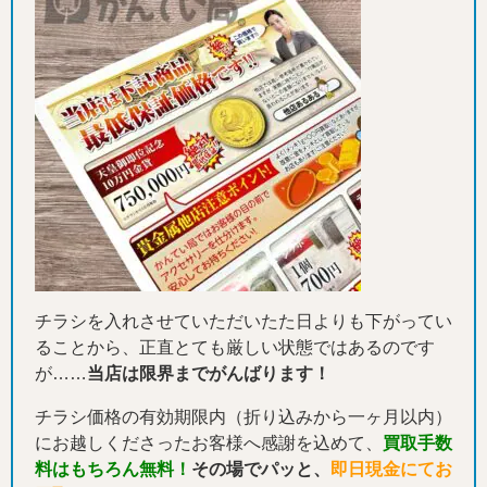
チラシを入れさせていただいたた日よりも下がってい
ることから、正直とても厳しい状態ではあるのです
が……
当店は限界までがんばります！
チラシ価格の有効期限内（折り込みから一ヶ月以内）
にお越しくださったお客様へ感謝を込めて、
買取手数
料はもちろん無料！
その場でパッと、
即日現金にてお