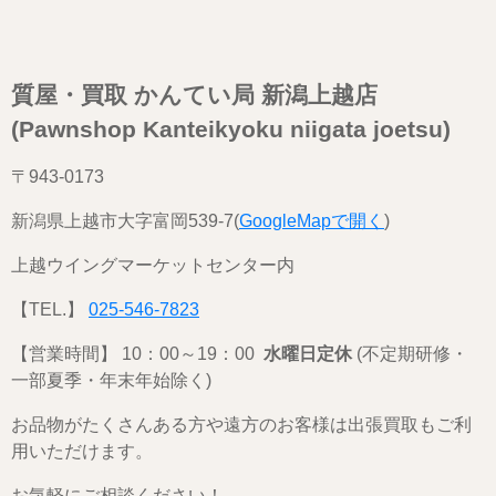
質屋・買取 かんてい局 新潟上越店
(Pawnshop Kanteikyoku niigata joetsu)
〒943-0173
新潟県上越市大字富岡539-7(
GoogleMapで開く
)
上越ウイングマーケットセンター内
【TEL.】
025-546-7823
【営業時間】 10：00～19：00
水曜日定休
(不定期研修・
一部夏季・年末年始除く)
お品物がたくさんある方や遠方のお客様は出張買取もご利
用いただけます。
お気軽にご相談ください！