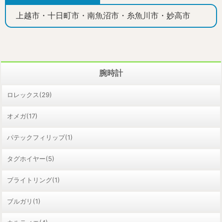
上越市・十日町市・南魚沼市・糸魚川市・妙高市
腕時計
ロレックス(29)
オメガ(17)
パテックフィリップ(1)
タグホイヤー(5)
ブライトリング(1)
ブルガリ(1)