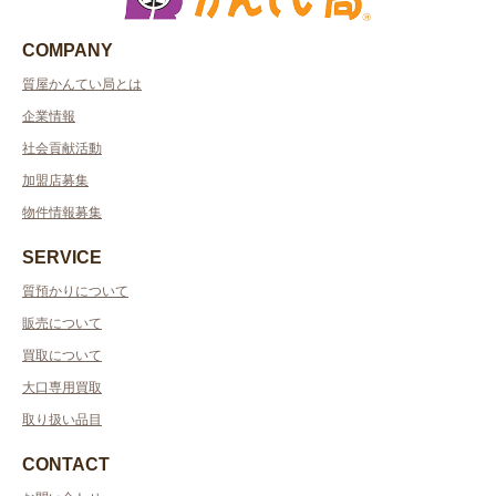
COMPANY
質屋かんてい局とは
企業情報
社会貢献活動
加盟店募集
物件情報募集
SERVICE
質預かりについて
販売について
買取について
大口専用買取
取り扱い品目
CONTACT