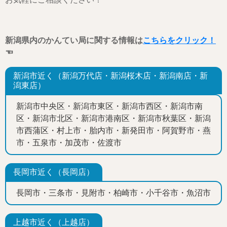
新潟県内のかんてい局に関する情報は
こちらをクリック！
☜
新潟市近く（新潟万代店・新潟桜木店・新潟南店・新
潟東店）
新潟市中央区・新潟市東区・新潟市西区・新潟市南
区・新潟市北区・新潟市港南区・新潟市秋葉区・新潟
市西蒲区・村上市・胎内市・新発田市・阿賀野市・燕
市・五泉市・加茂市・佐渡市
長岡市近く（長岡店）
長岡市・三条市・見附市・柏崎市・小千谷市・魚沼市
上越市近く（上越店）