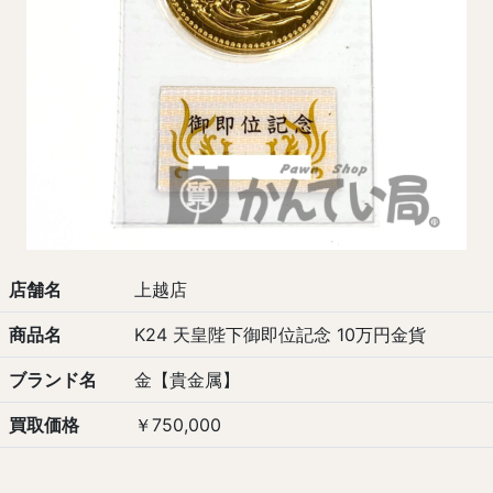
店舗名
上越店
商品名
K24 天皇陛下御即位記念 10万円金貨
ブランド名
金【貴金属】
買取価格
￥750,000