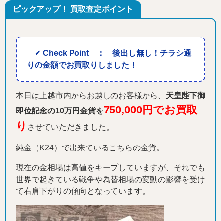
ピックアップ！ 買取査定ポイント
✔
Check Point ： 後出し無し！チラシ通
りの金額でお買取りしました！
本日は上越市内からお越しのお客様から、
天皇陛下御
750,000円でお買取
即位記念の10万円金貨を
り
させていただきました。
純金（K24）で出来ているこちらの金貨。
現在の金相場は高値をキープしていますが、それでも
世界で起きている戦争や為替相場の変動の影響を受け
て右肩下がりの傾向となっています。