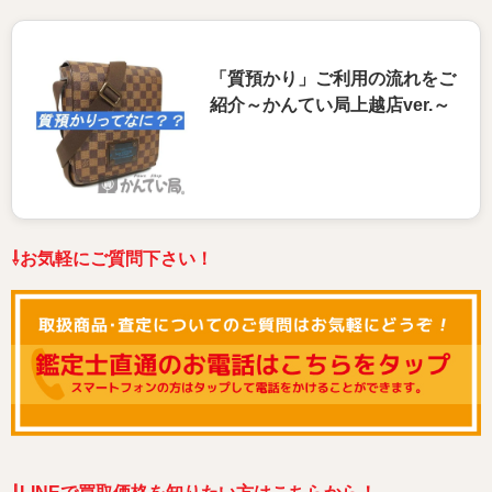
「質預かり」ご利用の流れをご
紹介～かんてい局上越店ver.～
⇩お気軽にご質問下さい！