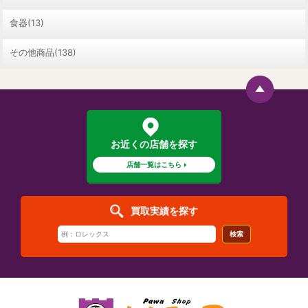
食器(13)
その他商品(138)
お近くの店舗を探す
店舗一覧はこちら
買取実績を探す
検索