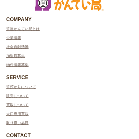
COMPANY
質屋かんてい局とは
企業情報
社会貢献活動
加盟店募集
物件情報募集
SERVICE
質預かりについて
販売について
買取について
大口専用買取
取り扱い品目
CONTACT