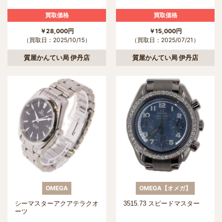
買取価格
買取価格
￥28,000円
￥15,000円
（買取日：2025/10/15）
（買取日：2025/07/21）
質屋かんてい局 伊丹店
質屋かんてい局 伊丹店
OMEGA
OMEGA【オメガ】
シーマスターアクアテラクオ
3515.73 スピードマスター
ーツ