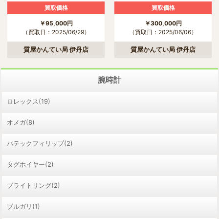
買取価格
買取価格
￥95,000円
￥300,000円
（買取日：2025/06/29）
（買取日：2025/06/06）
質屋かんてい局 伊丹店
質屋かんてい局 伊丹店
腕時計
ロレックス(19)
オメガ(8)
パテックフィリップ(2)
タグホイヤー(2)
ブライトリング(2)
ブルガリ(1)