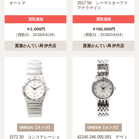
オートマ
2517.50 シーマスターアク
アテラデイト
買取価格
買取価格
￥2,000円
￥100,000円
（買取日：2026/04/26）
（買取日：2026/04/04）
質屋かんてい局 伊丹店
質屋かんてい局 伊丹店
OMEGA【オメガ】
OMEGA【オメガ】
1572.30 コンステレーショ
42140.246.005.001 デヴィ