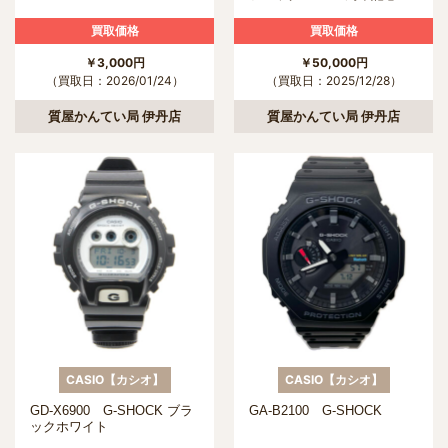
買取価格
買取価格
￥3,000円
￥50,000円
（買取日：2026/01/24）
（買取日：2025/12/28）
質屋かんてい局 伊丹店
質屋かんてい局 伊丹店
CASIO【カシオ】
CASIO【カシオ】
GD-X6900 G-SHOCK ブラ
GA-B2100 G-SHOCK
ックホワイト