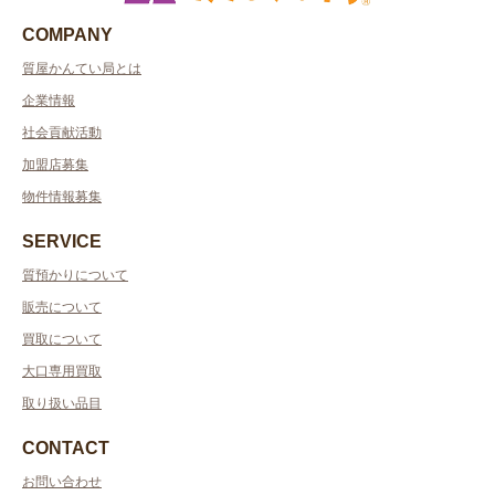
COMPANY
質屋かんてい局とは
企業情報
社会貢献活動
加盟店募集
物件情報募集
SERVICE
質預かりについて
販売について
買取について
大口専用買取
取り扱い品目
CONTACT
お問い合わせ