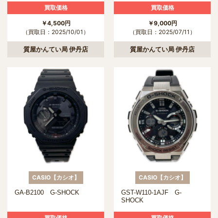
買取価格
買取価格
￥4,500円
￥9,000円
（買取日：2025/10/01）
（買取日：2025/07/11）
質屋かんてい局 伊丹店
質屋かんてい局 伊丹店
CASIO【カシオ】
CASIO【カシオ】
GA-B2100 G-SHOCK
GST-W110-1AJF G-
SHOCK
買取価格
買取価格