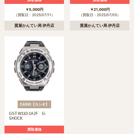
￥5,000円
￥21,000円
（買取日：2025/07/11）
（買取日：2025/07/05）
質屋かんてい局 伊丹店
質屋かんてい局 伊丹店
CASIO【カシオ】
GST-W110-1AJF G-
SHOCK
買取価格