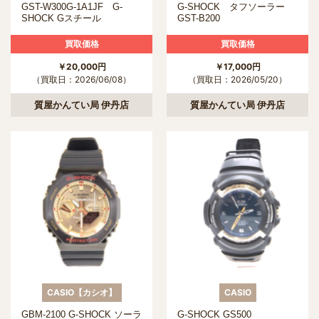
GST-W300G-1A1JF G-
G-SHOCK タフソーラー
SHOCK Gスチール
GST-B200
買取価格
買取価格
￥20,000円
￥17,000円
（買取日：2026/06/08）
（買取日：2026/05/20）
質屋かんてい局 伊丹店
質屋かんてい局 伊丹店
CASIO【カシオ】
CASIO
GBM-2100 G-SHOCK ソーラ
G-SHOCK GS500