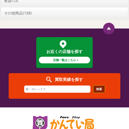
食器(13)
その他商品(138)
お近くの店舗を探す
店舗一覧はこちら
買取実績を探す
検索