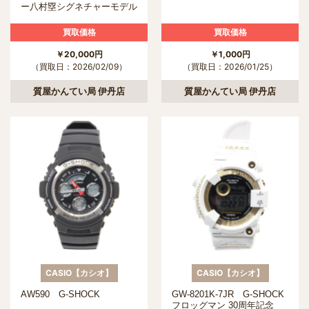
ー八村塁シグネチャーモデル
買取価格
買取価格
￥20,000円
￥1,000円
（買取日：2026/02/09）
（買取日：2026/01/25）
質屋かんてい局 伊丹店
質屋かんてい局 伊丹店
CASIO【カシオ】
CASIO【カシオ】
AW590 G-SHOCK
GW-8201K-7JR G-SHOCK
フロッグマン 30周年記念