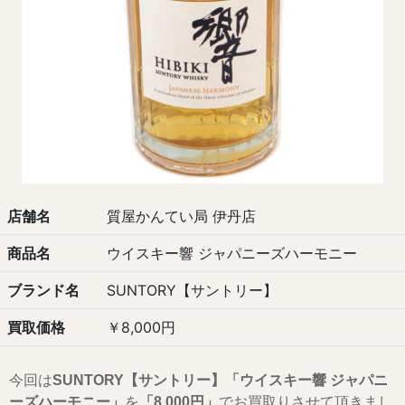
店舗名
質屋かんてい局 伊丹店
商品名
ウイスキー響 ジャパニーズハーモニー
ブランド名
SUNTORY【サントリー】
買取価格
￥8,000円
今回は
SUNTORY【サントリー】「ウイスキー響 ジャパニ
ーズハーモニー」
を
「8,000円」
でお買取りさせて頂きまし