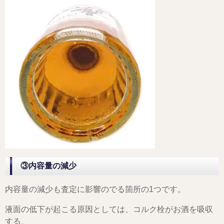
③内容量の減少
内容量の減少も査定に影響のでる箇所の1つです。
液面の低下が起こる原因としては、コルク栓がお酒を吸収
する、