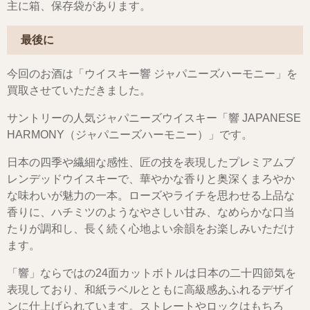
主に箱、保存袋があります。
最後に
今回のお酒は「ウイスキー響 ジャパニーズハーモニー」を
買取させていただきました。
サントリーの人気ジャパニーズウイスキー「響 JAPANESE
HARMONY（ジャパニーズハーモニー）」です。
日本の四季や繊細な感性、匠の技を表現したプレミアムブ
レンデッドウイスキーで、華やかな香りと奥深くまろやか
な味わいが魅力の一本。ローズやライチを思わせる上品な
香りに、ハチミツのようなやさしい甘み、なめらかな口当
たりが調和し、長く続く心地よい余韻をお楽しみいただけ
ます。
「響」ならではの24面カットボトルは日本の二十四節気を
表現しており、和紙ラベルとともに高級感あふれるデザイ
ンに仕上げられています。ストレートやロックはもちろ