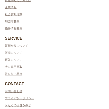
質屋かんてい局とは
企業情報
社会貢献活動
加盟店募集
物件情報募集
SERVICE
質預かりについて
販売について
買取について
大口専用買取
取り扱い品目
CONTACT
お問い合わせ
プライバシーポリシー
お近くの店舗を探す