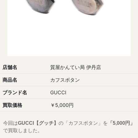
店舗名
質屋かんてい局 伊丹店
商品名
カフスボタン
ブランド名
GUCCI
買取価格
￥5,000円
今回は
GUCCI【グッチ】
の「カフスボタン」を
「5,000
円」
で買取しました。