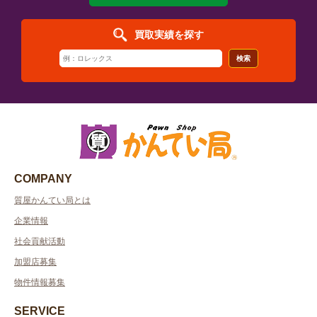
買取実績を探す
検索
COMPANY
質屋かんてい局とは
企業情報
社会貢献活動
加盟店募集
物件情報募集
SERVICE