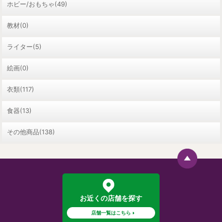
ホビー/おもちゃ(49)
教材(0)
ライター(5)
絵画(0)
衣類(117)
食器(13)
その他商品(138)
お近くの店舗を探す
店舗一覧はこちら