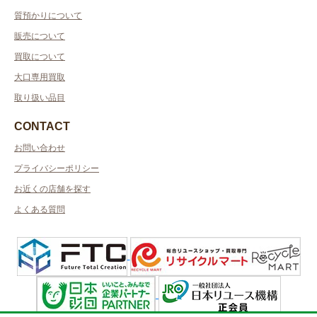
質預かりについて
販売について
買取について
大口専用買取
取り扱い品目
CONTACT
お問い合わせ
プライバシーポリシー
お近くの店舗を探す
よくある質問