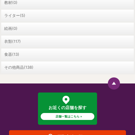
教材(0)
ライター(5)
絵画(0)
衣類(117)
食器(13)
その他商品(138)
お近くの店舗を探す
店舗一覧はこちら