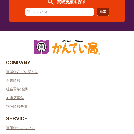
買取実績を探す
検索
COMPANY
質屋かんてい局とは
企業情報
社会貢献活動
加盟店募集
物件情報募集
SERVICE
質預かりについて