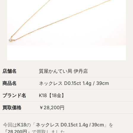
店舗名
質屋かんてい局 伊丹店
商品名
ネックレス D0.15ct 1.4g / 39cm
ブランド名
K18【18金】
買取価格
￥28,200円
今回は
K18
の「
ネックレス D0.15ct 1.4g / 39cm
」を
「28,200円」
で買取しました。