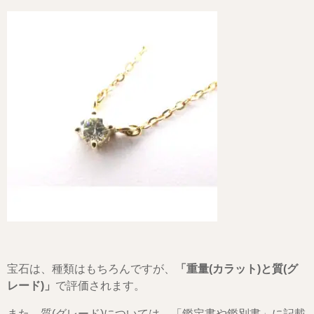
宝石は、種類はもちろんですが、
「重量(カラット)と質(グ
レード)」
で評価されます。
また、質(グレード)については、「鑑定書や鑑別書」に記載