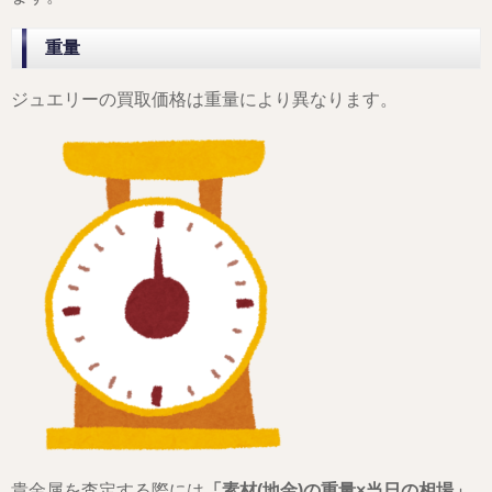
重量
ジュエリーの買取価格は重量により異なります。
貴金属を査定する際には
「素材(地金)の重量×当日の相場」