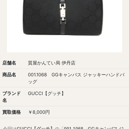
店舗名
質屋かんてい局 伊丹店
商品名
001.1068 GGキャンバス ジャッキーハンドバ
ッグ
ブランド
GUCCI【グッチ】
名
買取価格
￥8,000円
今回は
GUCCI【グッチ】
の「
001.1068 GGキャンバス ジ