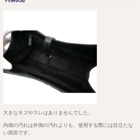
大きなキズやスレはありませんでした。
内側の汚れは外側の汚れよりも、使用する際には目立たな
い箇所です。