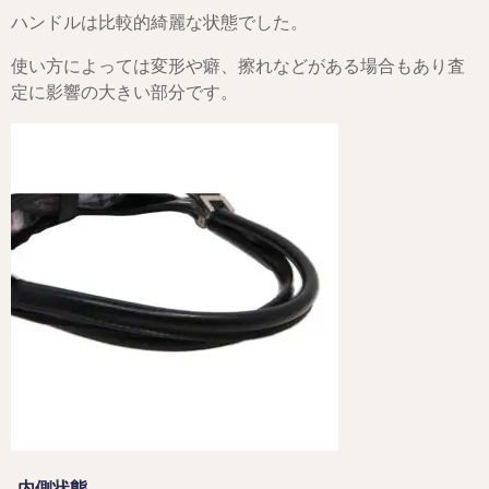
ハンドルは比較的綺麗な状態でした。
使い方によっては変形や癖、擦れなどがある場合もあり査
定に影響の大きい部分です。
内側状態