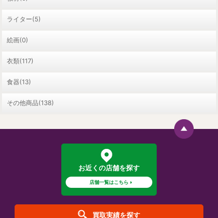
ライター(5)
絵画(0)
衣類(117)
食器(13)
その他商品(138)
お近くの店舗を探す
店舗一覧はこちら
買取実績を探す