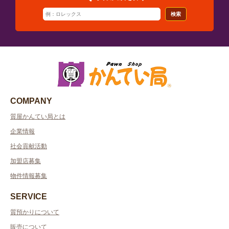
検索
COMPANY
質屋かんてい局とは
企業情報
社会貢献活動
加盟店募集
物件情報募集
SERVICE
質預かりについて
販売について