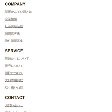
COMPANY
質屋かんてい局とは
企業情報
社会貢献活動
加盟店募集
物件情報募集
SERVICE
質預かりについて
販売について
買取について
大口専用買取
取り扱い品目
CONTACT
お問い合わせ