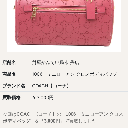
店舗名
質屋かんてい局 伊丹店
商品名
1006 ミニローアン クロスボディバッグ
ブランド名
COACH【コーチ】
買取価格
￥3,000円
今回は
COACH【コーチ】
の「
1006 ミニローアン クロス
ボディバッグ
」を
「3,0
00
円」
で買取しました。