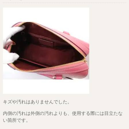
キズや汚れはありませんでした。
内側の汚れは外側の汚れよりも、使用する際には目立たな
い箇所です。