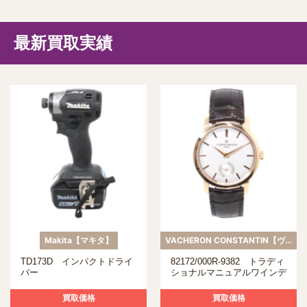
最新買取実績
Makita【マキタ】
VACHERON CONSTANTIN【ヴァシュロンコンスタンタン】
TD173D インパクトドライ
82172/000R-9382 トラディ
バー
ショナルマニュアルワインデ
ィング
買取価格
買取価格