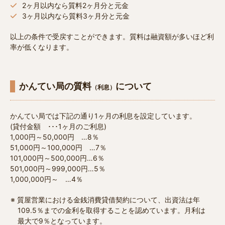
2ヶ月以内なら質料2ヶ月分と元金
3ヶ月以内なら質料3ヶ月分と元金
以上の条件で受戻すことができます。質料は融資額が多いほど利
率が低くなります。
かんてい局の質料
について
（利息）
かんてい局では下記の通り1ヶ月の利息を設定しています。
(貸付金額 ･･･1ヶ月のご利息)
1,000円～50,000円 …8％
51,000円～100,000円 …7％
101,000円～500,000円…6％
501,000円～999,000円…5％
1,000,000円～ …4％
質屋営業における金銭消費貸借契約について、出資法は年
109.5％までの金利を取得することを認めています。月利は
最大で9％となっています。