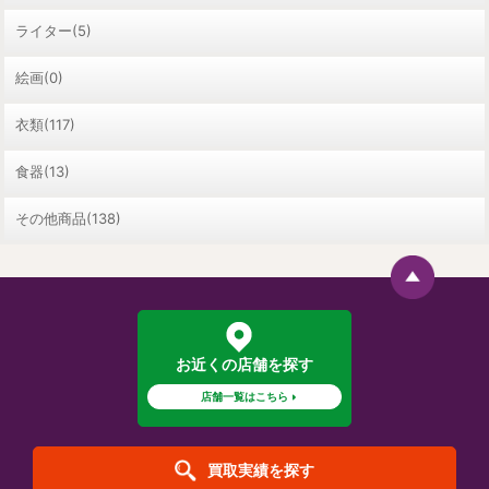
ライター(5)
絵画(0)
衣類(117)
食器(13)
その他商品(138)
お近くの店舗を探す
店舗一覧はこちら
買取実績を探す