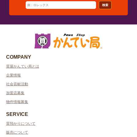
検索
COMPANY
質屋かんてい局とは
企業情報
社会貢献活動
加盟店募集
物件情報募集
SERVICE
質預かりについて
販売について