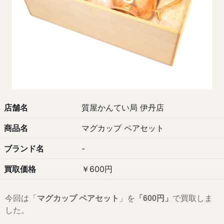
店舗名
質屋かんてい局 伊丹店
商品名
マグカップ ペアセット
ブランド名
-
買取価格
￥600円
今回は「
マグカップ ペアセット
」を
「600
円」
で買取しま
した。