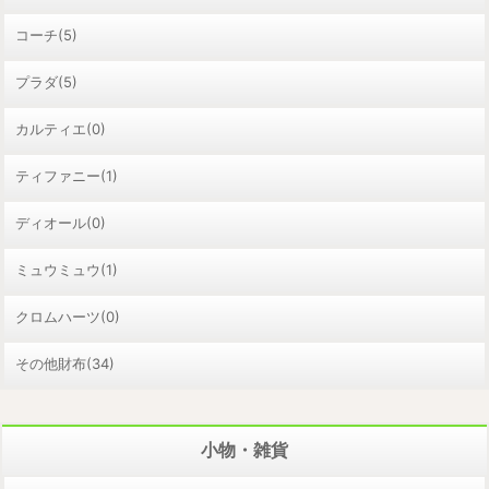
コーチ(5)
プラダ(5)
カルティエ(0)
ティファニー(1)
ディオール(0)
ミュウミュウ(1)
クロムハーツ(0)
その他財布(34)
小物・雑貨