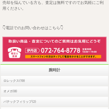
売却を悩んでいる方も、査定は無料ですのでお気軽にご利
用ください。
👇電話でのお問い合わせはこちら👇
腕時計
ロレックス(19)
オメガ(8)
パテックフィリップ(2)