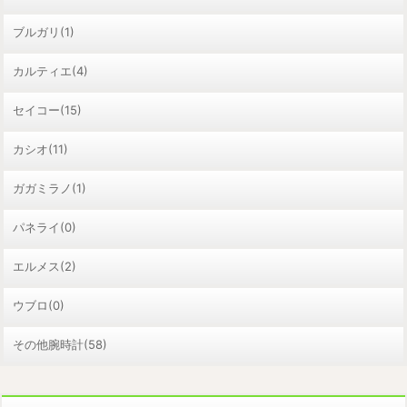
ブルガリ(1)
カルティエ(4)
セイコー(15)
カシオ(11)
ガガミラノ(1)
パネライ(0)
エルメス(2)
ウブロ(0)
その他腕時計(58)