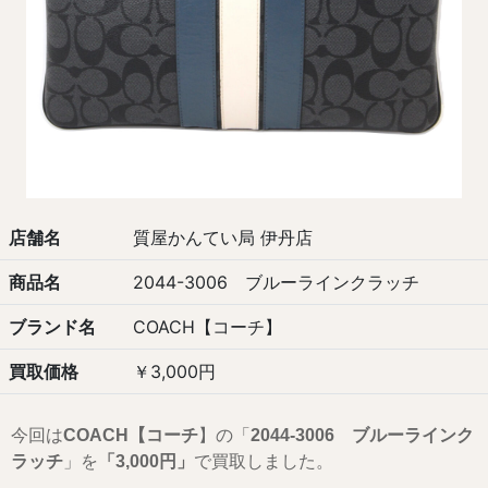
店舗名
質屋かんてい局 伊丹店
商品名
2044-3006 ブルーラインクラッチ
ブランド名
COACH【コーチ】
買取価格
￥3,000円
今回は
COACH【コーチ
】の「
2044-3006 ブルーラインク
ラッチ
」を
「3
,000
円」
で買取しました。