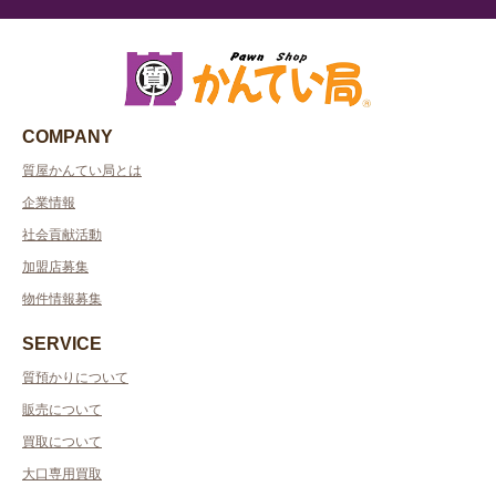
COMPANY
質屋かんてい局とは
企業情報
社会貢献活動
加盟店募集
物件情報募集
SERVICE
質預かりについて
販売について
買取について
大口専用買取