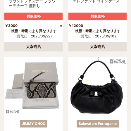
ラウンドファスナー フラワ
エレファント コインケース
ーモチーフ 型押し
買取価格
買取価格
￥3000 ※
￥12000
状態・時期により異なります
状態・時期により異なります
（買取日：2025/09/22）
（買取日：2025/09/10）
太宰府店
太宰府店
JIMMY CHOO
Saluvatore Ferragamo