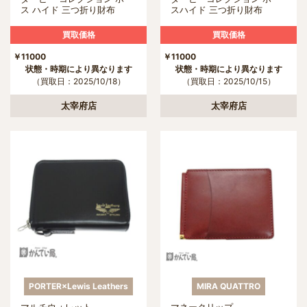
ス ハイド 三つ折り財布
スハイド 三つ折り財布
買取価格
買取価格
￥11000
￥11000
状態・時期により異なります
状態・時期により異なります
（買取日：2025/10/18）
（買取日：2025/10/15）
太宰府店
太宰府店
PORTER×Lewis Leathers
MIRA QUATTRO