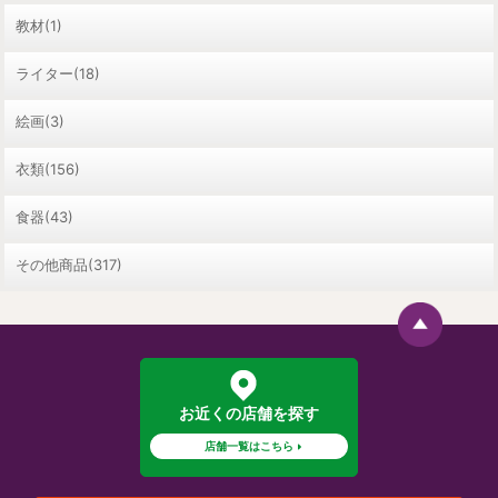
教材(1)
ライター(18)
絵画(3)
衣類(156)
食器(43)
その他商品(317)
お近くの店舗を探す
店舗一覧はこちら