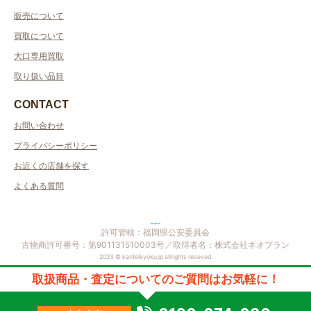
販売について
買取について
大口専用買取
取り扱い品目
CONTACT
お問い合わせ
プライバシーポリシー
お近くの店舗を探す
よくある質問
許可管轄：福岡県公安委員会
古物商許可番号：第901131510003号／取得者名：株式会社ネオプラン
2023 © kanteikyoku.jp allrights reseved.
取扱商品・査定についてのご質問はお気軽に！