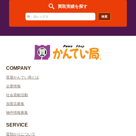
買取実績を探す
検索
COMPANY
質屋かんてい局とは
企業情報
社会貢献活動
加盟店募集
物件情報募集
SERVICE
質預かりについて