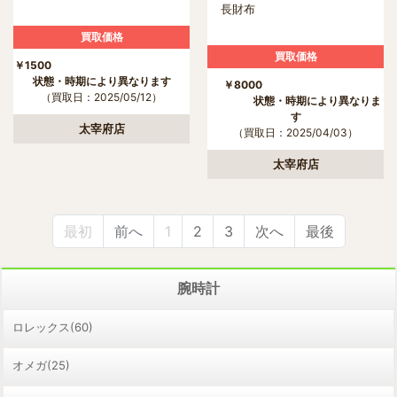
長財布
買取価格
買取価格
￥1500
状態・時期により異なります
￥8000
（買取日：2025/05/12）
状態・時期により異なりま
す
太宰府店
（買取日：2025/04/03）
太宰府店
最初
前へ
1
2
3
次へ
最後
腕時計
ロレックス(60)
オメガ(25)