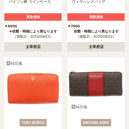
パイソン柄 コインケース
ヴィラハンドバッグ
買取価格
買取価格
￥9000
￥7000
※状態・時期により異なります
状態・時期により異なります
（買取日：2025/09/03）
（買取日：2025/08/02）
太宰府店
太宰府店
TORY BURCH
MICHAEL KORS