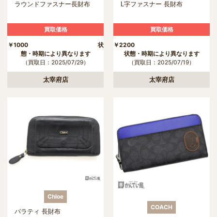
ラウンドファスナー長財布
L字ファスナー 長財布
買取価格
買取価格
￥1000 状
￥2200
態・時期により異なります
状態・時期により異なります
（買取日：2025/07/29）
（買取日：2025/07/19）
太宰府店
太宰府店
Chloe
COACH
パラティ 長財布