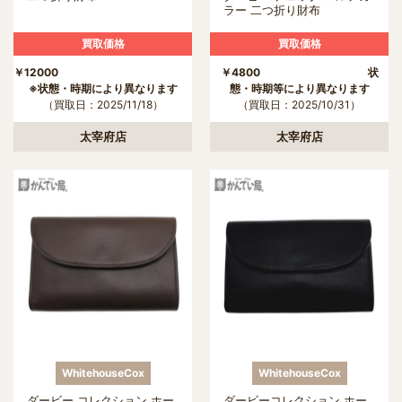
ラー 二つ折り財布
買取価格
買取価格
￥12000
￥4800 状
※状態・時期により異なります
態・時期等により異なります
（買取日：2025/11/18）
（買取日：2025/10/31）
太宰府店
太宰府店
WhitehouseCox
WhitehouseCox
ダービー コレクション ホー
ダービーコレクション ホー