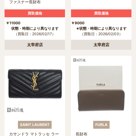
ファスナー長財布
買取価格
買取価格
￥11000
￥9000
状態・時期により異なります
※状態・時期により異なります
（買取日：2026/02/17）
（買取日：2026/02/03）
太宰府店
太宰府店
SAINT LAURENT
FURLA
カサンドラ マトラッセ ラー
長財布