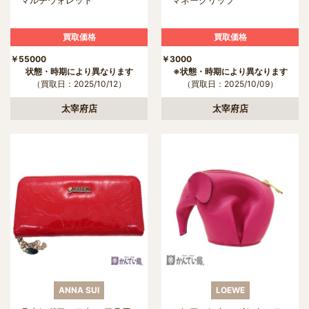
マルチウォレット
マネークリップ
買取価格
買取価格
￥55000
￥3000
状態・時期により異なります
※状態・時期により異なります
（買取日：2025/10/12）
（買取日：2025/10/09）
太宰府店
太宰府店
ANNA SUI
LOEWE