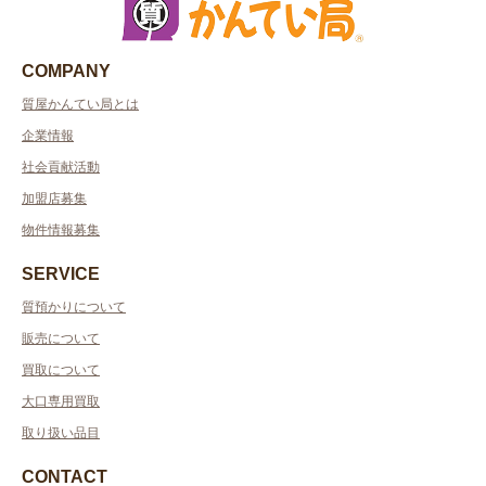
COMPANY
質屋かんてい局とは
企業情報
社会貢献活動
加盟店募集
物件情報募集
SERVICE
質預かりについて
販売について
買取について
大口専用買取
取り扱い品目
CONTACT