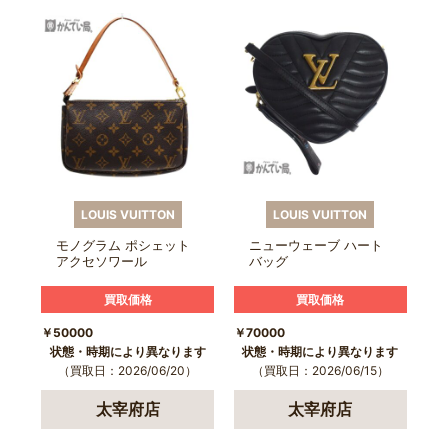
LOUIS VUITTON
LOUIS VUITTON
モノグラム ポシェット
ニューウェーブ ハート
アクセソワール
バッグ
買取価格
買取価格
￥50000
￥70000
状態・時期により異なります
状態・時期により異なります
（買取日：2026/06/20）
（買取日：2026/06/15）
太宰府店
太宰府店