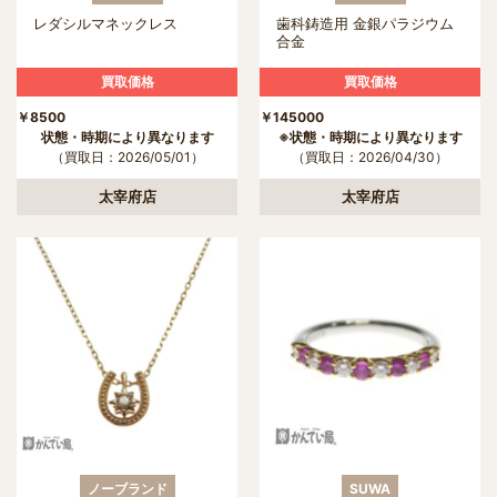
レダシルマネックレス
歯科鋳造用 金銀パラジウム
合金
買取価格
買取価格
￥8500
￥14500
状態・時期により異なります
※状態・時期により異なります
（買取日：2026/05/01）
（買取日：2026/04/30）
太宰府店
太宰府店
ノーブランド
SUWA