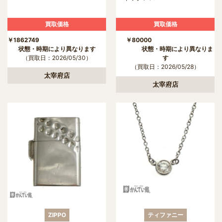
買取価格
買取価格
￥1862749
￥80000
状態・時期により異なります
状態・時期により異なりま
（買取日：2026/05/30）
す
（買取日：2026/05/28）
太宰府店
太宰府店
ZIPPO
ティファニー