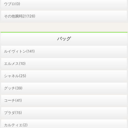
ウブロ(0)
その他腕時計(126)
バッグ
ルイヴィトン(141)
エルメス(10)
シャネル(25)
グッチ(39)
コーチ(41)
プラダ(15)
カルティエ(2)