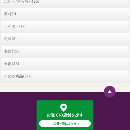
ホビー/おもちゃ(25)
教材(1)
ライター(17)
絵画(3)
衣類(155)
食器(43)
その他商品(317)
お近くの店舗を探す
店舗一覧はこちら