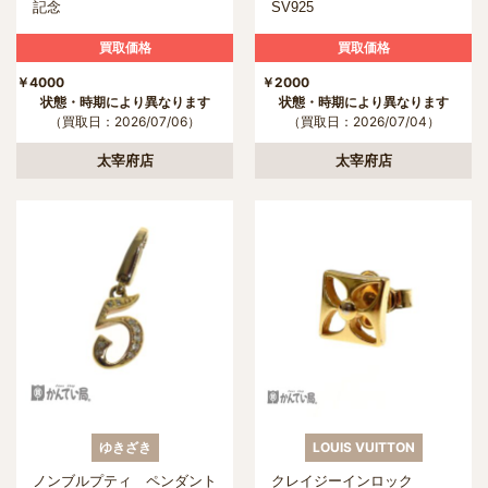
記念
SV925
買取価格
買取価格
￥4000
￥2000
状態・時期により異なります
状態・時期により異なります
（買取日：2026/07/06）
（買取日：2026/07/04）
太宰府店
太宰府店
ゆきざき
LOUIS VUITTON
ノンブルプティ ペンダント
クレイジーインロック