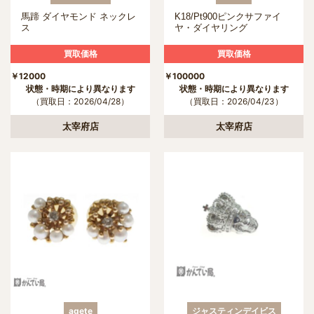
馬蹄 ダイヤモンド ネックレ
K18/Pt900ピンクサファイ
ス
ヤ・ダイヤリング
買取価格
買取価格
￥12000
￥100000
状態・時期により異なります
状態・時期により異なります
（買取日：2026/04/28）
（買取日：2026/04/23）
太宰府店
太宰府店
agete
ジャスティンデイビス