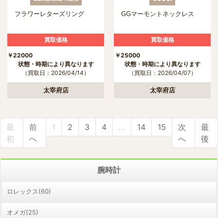
フラワーレターズリング
GGマーモントネックレス
買取価格
買取価格
￥22000
￥25000
状態・時期により異なります
状態・時期により異なります
（買取日：2026/04/14）
（買取日：2026/04/07）
太宰府店
太宰府店
最
前
1
2
3
4
…
14
15
次
最
初
へ
へ
後
腕時計
ロレックス(60)
オメガ(25)