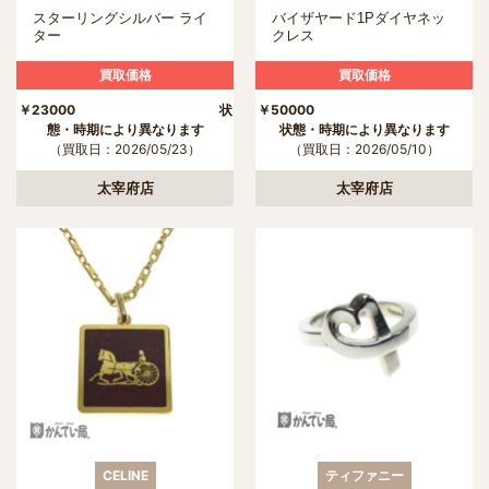
スターリングシルバー ライ
バイザヤード1Pダイヤネッ
ター
クレス
買取価格
買取価格
￥23000 状
￥50000
態・時期により異なります
状態・時期により異なります
（買取日：2026/05/23）
（買取日：2026/05/10）
太宰府店
太宰府店
CELINE
ティファニー