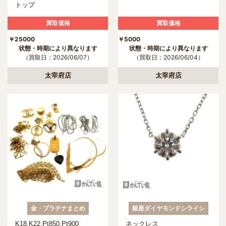
トップ
買取価格
買取価格
￥25000
￥500
状態・時期により異なります
状態・時期により異なります
（買取日：2026/06/07）
（買取日：2026/06/04）
太宰府店
太宰府店
金・プラチナまとめ
銀座ダイヤモンドシライシ
K18.K22.Pt850.Pt900
ネックレス