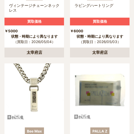
ヴィンテージチェーンネック
ラビングハートリング
レス
買取価格
買取価格
￥5000
￥6000
状態・時期により異なります
状態・時期により異なります
（買取日：2026/05/04）
（買取日：2026/05/03）
太宰府店
太宰府店
Bee Max
PALLA Z