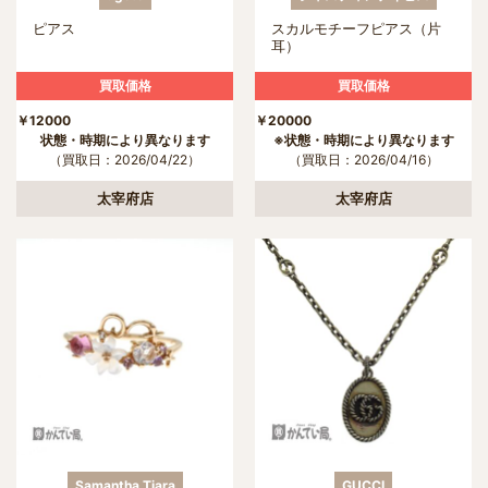
ピアス
スカルモチーフピアス（片
耳）
買取価格
買取価格
￥12000
￥2000
状態・時期により異なります
※状態・時期により異なります
（買取日：2026/04/22）
（買取日：2026/04/16）
太宰府店
太宰府店
Samantha Tiara
GUCCI