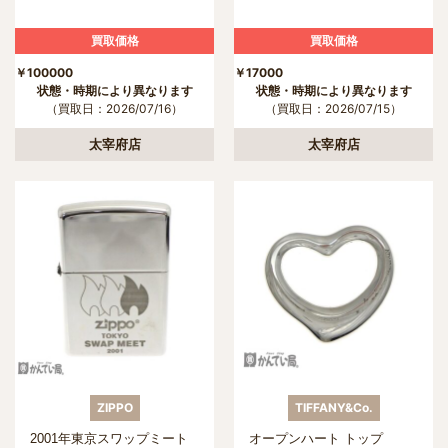
買取価格
買取価格
￥100000
￥17000
状態・時期により異なります
状態・時期により異なります
（買取日：2026/07/16）
（買取日：2026/07/15）
太宰府店
太宰府店
ZIPPO
TIFFANY&Co.
2001年東京スワップミート
オープンハート トップ