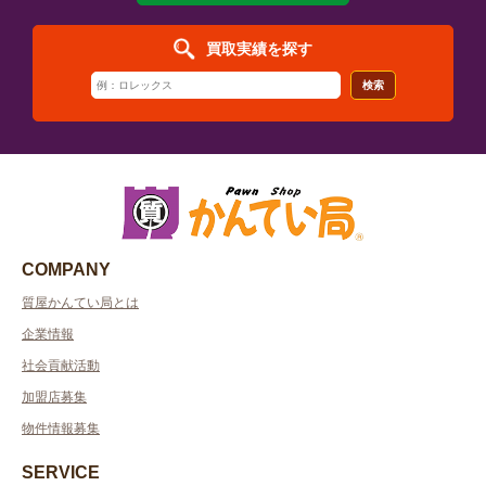
買取実績を探す
検索
COMPANY
質屋かんてい局とは
企業情報
社会貢献活動
加盟店募集
物件情報募集
SERVICE