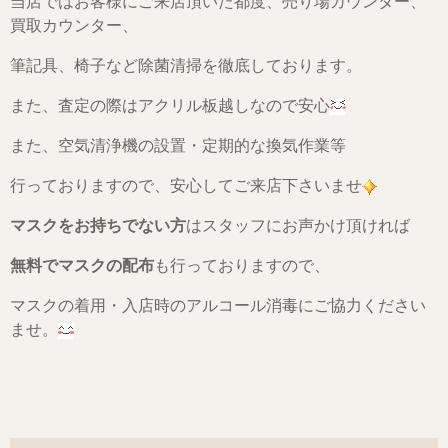
当店ではお客様にご来店頂いた都度、売り場カウンター、
買取カウンター、
筆記具、椅子など除菌清掃を徹底しております。
また、査定の際はアクリル板越しなので安心
また、空気清浄機の設置・定期的な換気作業等
行っておりますので、安心してご来店下さいませ
マスクをお持ちでない方
はスタッフにお声かけ頂ければ
無料でマスクの配布
も行っておりますので、
マスクの着用・入店時のアルコール消毒にご協力ください
ませ。