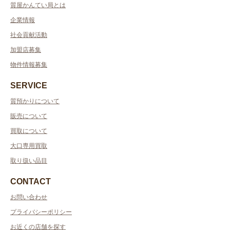
質屋かんてい局とは
企業情報
社会貢献活動
加盟店募集
物件情報募集
SERVICE
質預かりについて
販売について
買取について
大口専用買取
取り扱い品目
CONTACT
お問い合わせ
プライバシーポリシー
お近くの店舗を探す