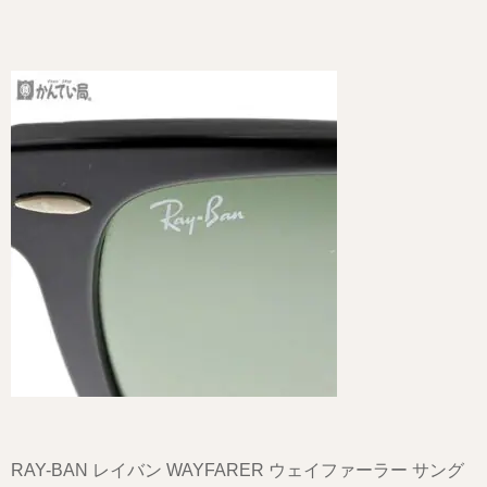
RAY-BAN レイバン WAYFARER ウェイファーラー サング