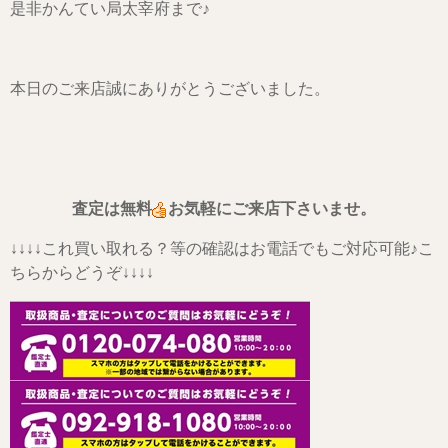
是非かんてい局太宰府まで♪
本日のご来店誠にありがとうございました。
査定は無料
お気軽にご来店下さいませ。
↓↓↓↓これ買い取れる？等の確認はお電話でもご対応可能♪こ
ちらからどうぞ↓↓↓↓