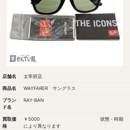
店舗名
太宰府店
商品名
WAYFARER サングラス
ブラン
RAY-BAN
ド名
買取価
￥5000 状態・時期
格
により異なります