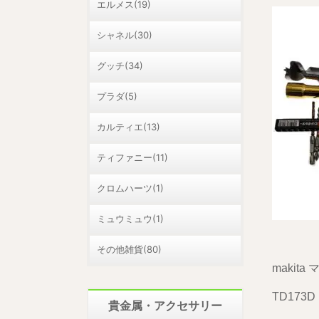
エルメス(19)
シャネル(30)
グッチ(34)
プラダ(5)
カルティエ(13)
ティファニー(11)
クロムハーツ(1)
ミュウミュウ(1)
その他雑貨(80)
makit
TD173
貴金属・アクセサリー