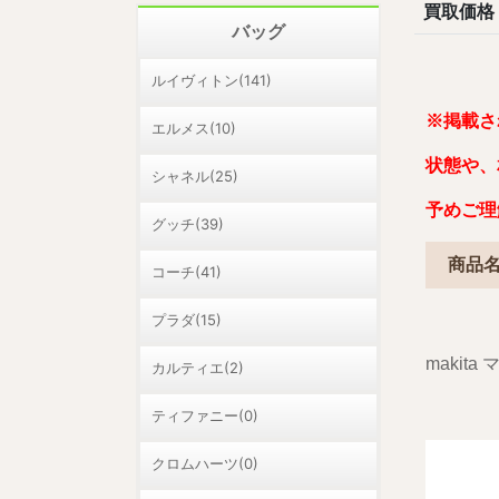
買取価格
バッグ
ルイヴィトン(141)
※掲載さ
エルメス(10)
状態や、
シャネル(25)
予めご理
グッチ(39)
商品
コーチ(41)
プラダ(15)
makit
カルティエ(2)
ティファニー(0)
クロムハーツ(0)