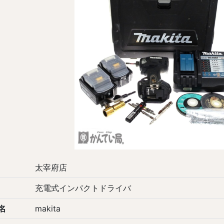
太宰府店
充電式インパクトドライバ
名
makita