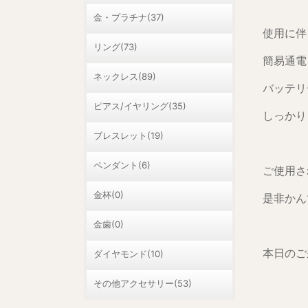
金・プラチナ(37)
使用に伴
リング(73)
簡易通電
ネックレス(89)
バッテリ
ピアス/イヤリング(35)
しっかり
ブレスレット(19)
ペンダント(6)
ご使用さ
金杯(0)
是非かん
金歯(0)
本日のご
ダイヤモンド(10)
その他アクセサリー(53)