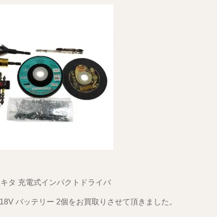
a マキタ 充電式インパクトドライバ
D 18V バッテリー 2個をお買取りさせて頂きました。