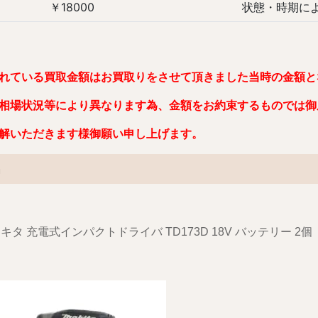
￥18000 状態・時期により
れている買取金額はお買取りをさせて頂きました当時の金額と
相場状況等により異なります為、金額をお約束するものでは御
解いただきます様御願い申し上げます。
名
a マキタ 充電式インパクトドライバ TD173D 18V バッテリー 2個