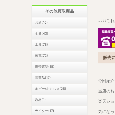
その他買取商品
↓↓↓↓
お酒(16)
金券(43)
工具(78)
家電(72)
販売
携帯電話(15)
骨董品(17)
今回紹介
ホビー/おもちゃ(25)
当店のお
教材(1)
楽天ショ
ライター(17)
気になっ