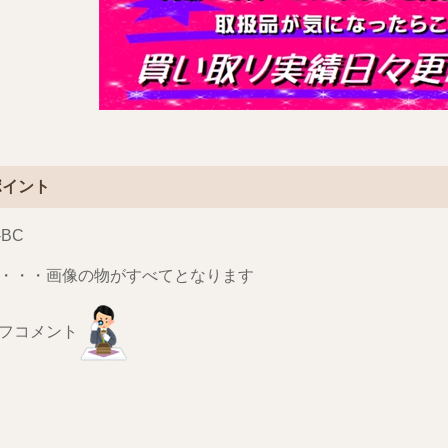
ポイント
-BC
・・・画像の物がすべてとなります
フコメント