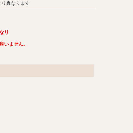
異なります
なり
座いません。