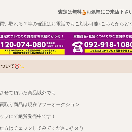
査定は無料
お気軽にご来店下さ
これ買い取れる？等の確認はお電話でもご対応可能♪こちらからどうぞ
について
させて頂いた商品以外でも
買取り商品は現在ヤフーオークション
ップにて絶賛発売中です！
た方はチェックしてみてください(*’ω’*)