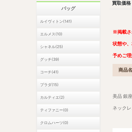
買取価格
バッグ
ルイヴィトン(141)
※掲載さ
エルメス(10)
状態や、
シャネル(25)
予めご理
グッチ(39)
商品
コーチ(41)
プラダ(15)
美品 銀座
カルティエ(2)
ネックレス 
ティファニー(0)
クロムハーツ(0)