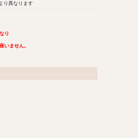
異なります
なり
座いません。