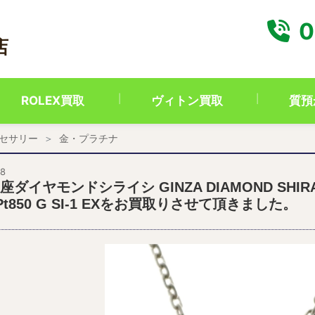
0
店
ROLEX買取
ヴィトン買取
質預
セサリー
金・プラチナ
28
座ダイヤモンドシライシ GINZA DIAMOND SHI
0/Pt850 G SI-1 EXをお買取りさせて頂きました。