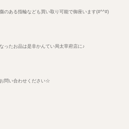
傷のある指輪なども買い取り可能で御座います(#^^#)
なったお品は是非かんてい局太宰府店に♪
お問い合わせください☆