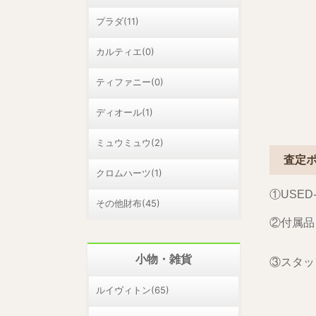
プラダ(11)
カルティエ(0)
ティファニー(0)
ディオール(1)
ミュウミュウ(2)
査定
クロムハーツ(1)
①USED
その他財布(45)
②付属品
小物・雑貨
③スタ
ルイヴィトン(65)