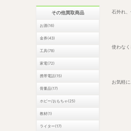
石外れ、
その他買取商品
お酒(16)
金券(43)
使わなく
工具(78)
家電(72)
携帯電話(15)
お気軽に
骨董品(17)
ホビー/おもちゃ(25)
教材(1)
ライター(17)