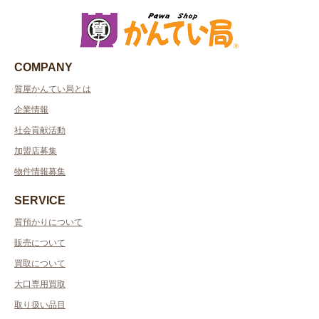
COMPANY
質屋かんてい局とは
企業情報
社会貢献活動
加盟店募集
物件情報募集
SERVICE
質預かりについて
販売について
買取について
大口専用買取
取り扱い品目