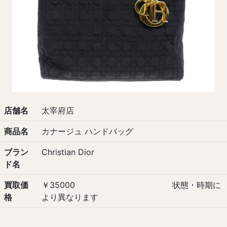
店舗名
太宰府店
商品名
カナージュ ハンドバッグ
ブラン
Christian Dior
ド名
買取価
￥35000 状態・時期に
格
より異なります