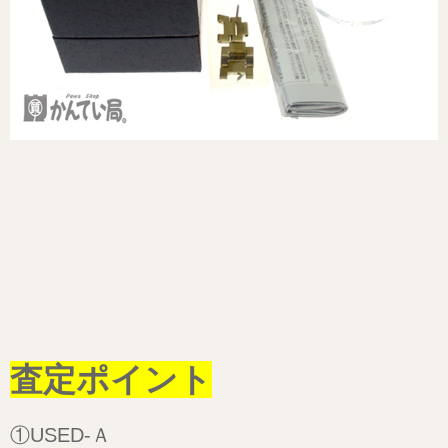
査定ポイント
①USED-Ａ