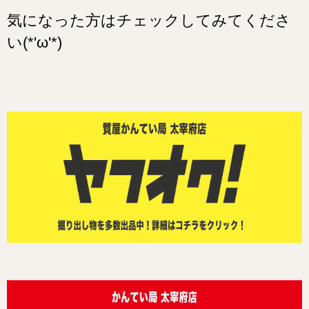
気になった方はチェックしてみてくださ
い(*'ω'*)