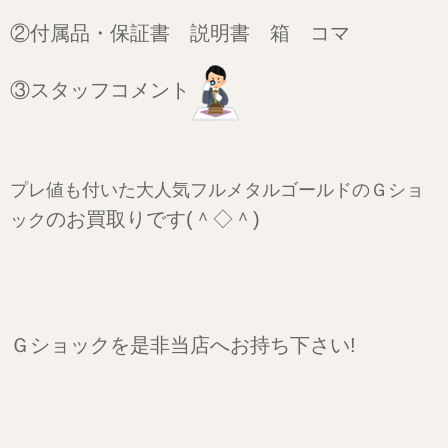
②付属品・保証書 説明書 箱 コマ
③スタッフコメント
プレ値も付いた大人気フルメタルゴールドのＧショ
のお買取りです(＾◇＾)
ック
Ｇショックを是非当店へお持ち下さい!