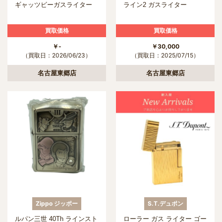
ギャッツビーガスライター
ライン2 ガスライター
買取価格
買取価格
￥-
￥30,000
（買取日：2026/06/23）
（買取日：2025/07/15）
名古屋東郷店
名古屋東郷店
Zippo ジッポー
S.T.デュポン
ルパン三世 40Th ラインスト
ローラー ガス ライター ゴー