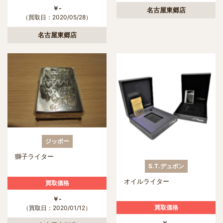
￥-
名古屋東郷店
（買取日：2020/05/28）
名古屋東郷店
ジッポー
獅子ライター
S.T.デュポン
オイルライター
買取価格
￥-
買取価格
（買取日：2020/01/12）