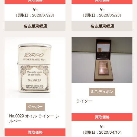
￥-
￥-
（買取日：2020/07/28）
（買取日：2020/05/28）
名古屋東郷店
名古屋東郷店
S.T.デュポン
ライター
ジッポー
No.0029 オイル ライター シ
買取価格
ルバー
￥-
買取価格
（買取日：2020/04/10）