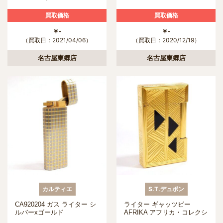
買取価格
買取価格
￥-
￥-
（買取日：2021/04/06）
（買取日：2020/12/19）
名古屋東郷店
名古屋東郷店
カルティエ
S.T.デュポン
CA920204 ガス ライター シ
ライター ギャッツビー
ルバーxゴールド
AFRIKA アフリカ・コレクシ
ョン 限定