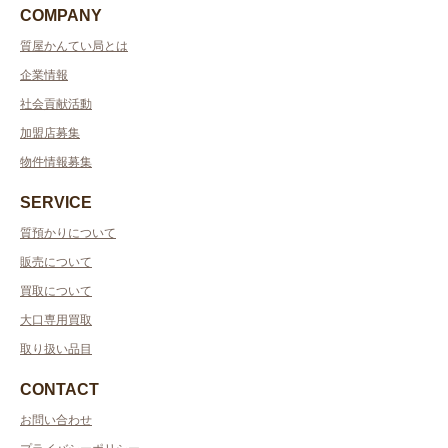
COMPANY
質屋かんてい局とは
企業情報
社会貢献活動
加盟店募集
物件情報募集
SERVICE
質預かりについて
販売について
買取について
大口専用買取
取り扱い品目
CONTACT
お問い合わせ