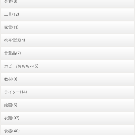
金券(6)
工具(12)
家電(11)
携帯電話(4)
骨董品(7)
ホビー/おもちゃ(5)
教材(0)
ライター(14)
絵画(5)
衣類(97)
食器(40)