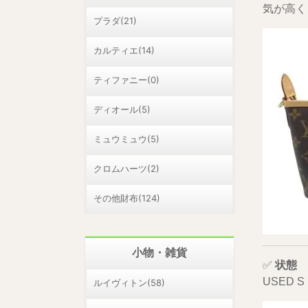
気が高く
プラダ(21)
カルティエ(14)
ティファニー(0)
ディオール(5)
ミュウミュウ(5)
クロムハーツ(2)
その他財布(124)
小物・雑貨
✅
状態
USED
ルイヴィトン(58)