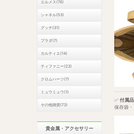
エルメス(76)
シャネル(53)
グッチ(31)
プラダ(7)
カルティエ(14)
ティファニー(23)
クロムハーツ(7)
ミュウミュウ(1)
✅
付属品
その他雑貨(73)
保存袋・
貴金属・アクセサリー