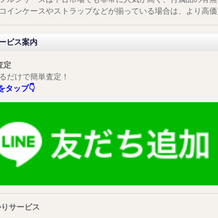
コインケースやストラップなどが揃っている場合は、より高価
サービス案内
査定
るだけで簡単査定！
をタップ👇
かりサービス