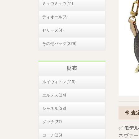
ミュウミュウ(11)
ディオール(3)
セリーヌ(4)
その他バッグ(379)
財布
ルイヴィトン(119)
エルメス(24)
シャネル(38)
🎯 
グッチ(37)
✅
モデル
コーチ(25)
ネヴァー