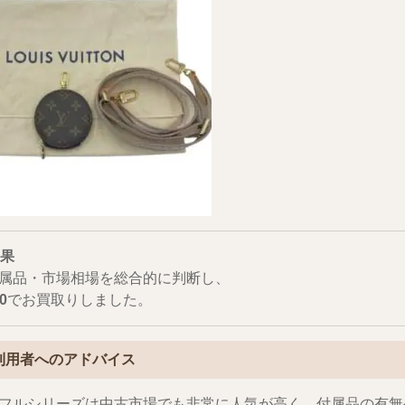
果
属品・市場相場を総合的に判断し、
0
でお買取りしました。
ご利用者へのアドバイス
フルシリーズは中古市場でも非常に人気が高く、付属品の有無