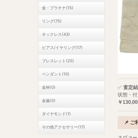
金・プラチナ(15)
リング(75)
ネックレス(43)
ピアス/イヤリング(17)
ブレスレット(25)
ペンダント(10)
金杯(0)
✅
査定結
状態・付
金歯(0)
￥130,00
ダイヤモンド(1)
📌 
その他アクセサリー(17)
ネヴァー