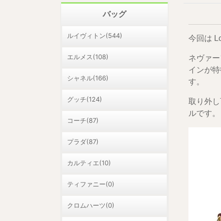
バッグ
ルイヴィトン(544)
今回は
L
エルメス(108)
ネヴァー
インが特
シャネル(166)
す。
グッチ(124)
取り外し
ルです。
コーチ(87)
プラダ(87)
カルティエ(10)
ティファニー(0)
クロムハーツ(0)