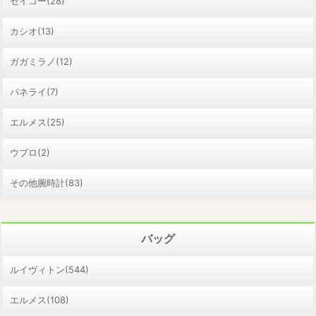
セイコー(28)
カシオ(13)
ガガミラノ(12)
パネライ(7)
エルメス(25)
ウブロ(2)
その他腕時計(83)
バッグ
ルイヴィトン(544)
エルメス(108)