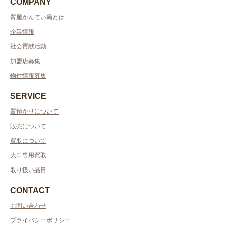
COMPANY
質屋かんてい局とは
企業情報
社会貢献活動
加盟店募集
物件情報募集
SERVICE
質預かりについて
販売について
買取について
大口専用買取
取り扱い品目
CONTACT
お問い合わせ
プライバシーポリシー