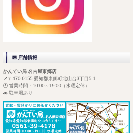
🏪 店舗情報
かんてい局 名古屋東郷店
📍〒470-0155 愛知郡東郷町北山台3丁目5-1
🕙 営業時間：10:00～19:00（水曜定休）
🚗 駐車場あり