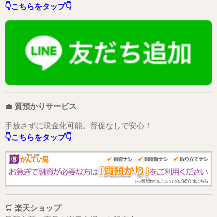
👇こちらをタップ👇
💼
質預かりサービス
手放さずに現金化可能。督促なしで安心！
👇こちらをタップ👇
🛒
楽天ショップ